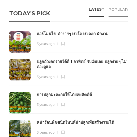
LATEST
POPULAR
TODAY'S PICK
ฮอร์โมนไข่ ทำง่ายๆ เร่งโต เร่งดอก ผักงาม
3 years ago
ปลูกถั่วงอกรายได้ดี 1 อาทิตย์ รับเงินเลย ปลูกง่ายๆ ไม่
ต้องดูแล
3 years ago
การปลูกมะละกอให้ได้ผลผลิตที่ดี
3 years ago
หน้าร้อนพืชชนิดไหนที่น่าปลูกเพื่อสร้างรายได้
3 years ago