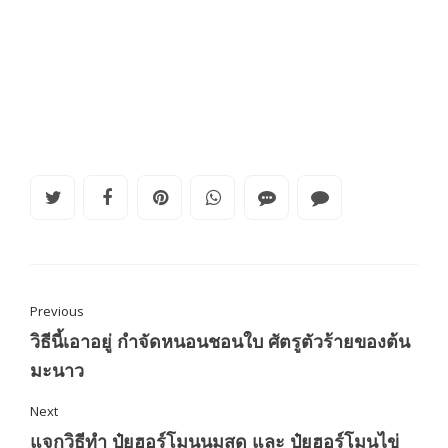
Previous
วิธีนี้เอาอยู่ กำจัดหนอนชอนใบ ศัตรูตัวร้ายของต้น
มะนาว
Next
แจกวิธีทำ ปุ๋ยฮอร์โมนนมสด และ ปุ๋ยฮอร์โมนไข่