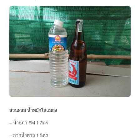
ส่วนผสม น้ำหมักไล่แมลง
– น้ำหมัก EM 1 ลิตร
– กากน้ำตาล 1 ลิตร