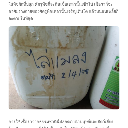
ใส่พืชผักที่ปลูก ศัตรูพืชก็จะกินเชื้อเหล่านั้นเข้าไป เชื้อราก็จะ
อาศัยร่างกายของศัตรูพืชเหล่านั้นเจริญเติบโต แล้วหนอนเพลี้ยก็
จะตายในที่สุด
การใช้เชื้อราจากธรรมชาตินี้ปลอดภัยต่อมนุษย์และสัตว์เลี้ยง