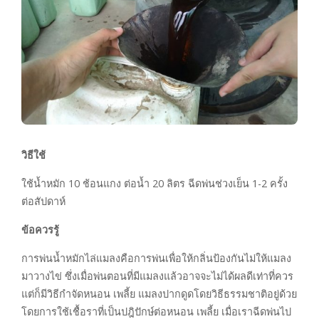
วิธีใช้
ใช้น้ำหมัก 10 ช้อนแกง ต่อน้ำ 20 ลิตร ฉีดพ่นช่วงเย็น 1-2 ครั้ง
ต่อสัปดาห์
ข้อควรรู้
การพ่นน้ำหมักไล่แมลงคือการพ่นเพื่อให้กลิ่นป้องกันไม่ให้แมลง
มาวางไข่ ซึ่งเมื่อพ่นตอนที่มีแมลงแล้วอาจจะไม่ได้ผลดีเท่าที่ควร
แต่ก็มีวิธีกำจัดหนอน เพลี้ย แมลงปากดูดโดยวิธีธรรมชาติอยู่ด้วย
โดยการใช้เชื้อราที่เป็นปฎิปักษ์ต่อหนอน เพลี้ย เมื่อเราฉีดพ่นไป