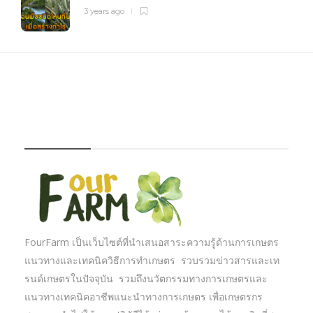
3 years ago
FOURFARM
FourFarm เป็นเว็บไซต์ที่นำเสนอสาระความรู้ด้านการเกษตร
แนวทางและเทคนิควิธีการทำเกษตร รวบรวมข่าวสารและเท
รนด์เกษตรในปัจจุบัน รวมถึงนวัตกรรมทางการเกษตรและ
แนวทางเทคนิคอาชีพแนะนำทางการเกษตร เพื่อเกษตรกร