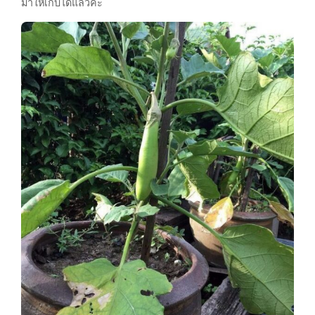
มาให้เก็บได้แล้วค่ะ