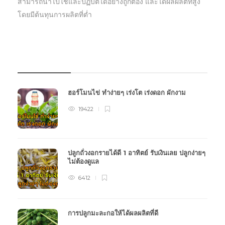
สามารถนำไปใช้และปฏิบัตืได้อย่างถูกต้อง และได้ผลผลิตที่สูง
โดยมีต้นทุนการผลิตที่ต่ำ
บทความเกษตร
ฮอร์โมนไข่ ทำง่ายๆ เร่งโต เร่งดอก ผักงาม
19422
ปลูกถั่วงอกรายได้ดี 1 อาทิตย์ รับเงินเลย ปลูกง่ายๆ
ไม่ต้องดูแล
6412
การปลูกมะละกอให้ได้ผลผลิตที่ดี