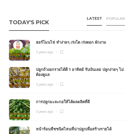
LATEST
POPULAR
TODAY'S PICK
ฮอร์โมนไข่ ทำง่ายๆ เร่งโต เร่งดอก ผักงาม
3 years ago
ปลูกถั่วงอกรายได้ดี 1 อาทิตย์ รับเงินเลย ปลูกง่ายๆ ไม่
ต้องดูแล
3 years ago
การปลูกมะละกอให้ได้ผลผลิตที่ดี
3 years ago
หน้าร้อนพืชชนิดไหนที่น่าปลูกเพื่อสร้างรายได้