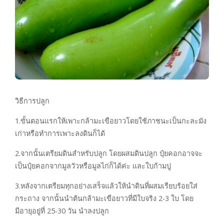
วิธีการปลูก
1.ขั้นตอนแรกให้เพาะกล้ามะเขือยาวโดยใช้ภาชนะเป็นกะละมัง
เก่าหรือทำการเพาะลงดินก็ได้
2.จากนั้นเตรียมดินสำหรับปลูก โดยผสมดินปลูก ปุ๋ยคอกอาจจะ
เป็นปุ๋ยคอกจากมูลวัวหรือมูลไก่ก็ได้ค่ะ และใบก้ามปู
3.หลังจากเตรียมทุกอย่างเสร็จแล้วให้นำดินที่ผสมเรียบร้อยใส่
กระถาง จากนั้นนำต้นกล้ามะเขือยาวที่มีใบจริง 2-3 ใบ โดย
มีอายุอยู่ที่ 25-30 วัน นำลงปลูก