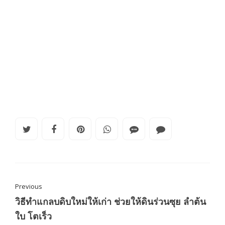
Previous
วิธีทำแกลบดิบใหม่ให้เก่า ช่วยให้ดินร่วนซุย ลำต้น
ใบ โตเร็ว