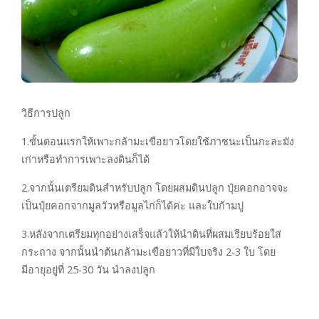
วิธีการปลูก
1.ขั้นตอนแรกให้เพาะกล้ามะเขือยาวโดยใช้ภาชนะเป็นกะละมัง
เก่าหรือทำการเพาะลงดินก็ได้
2.จากนั้นเตรียมดินสำหรับปลูก โดยผสมดินปลูก ปุ๋ยคอกอาจจะ
เป็นปุ๋ยคอกจากมูลวัวหรือมูลไก่ก็ได้ค่ะ และใบก้ามปู
3.หลังจากเตรียมทุกอย่างเสร็จแล้วให้นำดินที่ผสมเรียบร้อยใส่
กระถาง จากนั้นนำต้นกล้ามะเขือยาวที่มีใบจริง 2-3 ใบ โดย
มีอายุอยู่ที่ 25-30 วัน นำลงปลูก