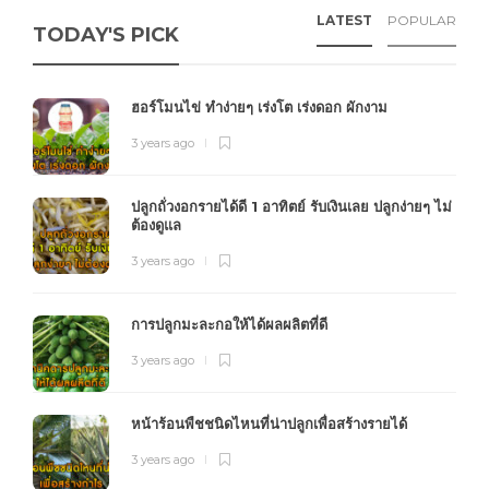
LATEST
POPULAR
TODAY'S PICK
ฮอร์โมนไข่ ทำง่ายๆ เร่งโต เร่งดอก ผักงาม
3 years ago
ปลูกถั่วงอกรายได้ดี 1 อาทิตย์ รับเงินเลย ปลูกง่ายๆ ไม่
ต้องดูแล
3 years ago
การปลูกมะละกอให้ได้ผลผลิตที่ดี
3 years ago
หน้าร้อนพืชชนิดไหนที่น่าปลูกเพื่อสร้างรายได้
3 years ago