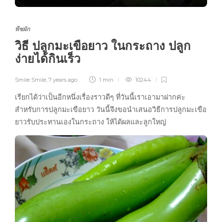
พืชผัก
วิธี ปลูกมะเขือยาว ในกระถาง ปลูก
ง่ายได้กินเร็ว
Smile Smile
,
7 years ago
1 min
10244
เรียกได้ว่าเป็นอีกหนึ่งเรื่องราวดีๆ ที่วันนี้เราเอามาฝากค่ะ
สำหรับการปลูกมะเขือยาว วันนี้จึงขอนำเสนอวิธีการปลูกมะเขือ
ยาวรับประทานเองในกระถาง ให้ได้ผลและลูกใหญ่