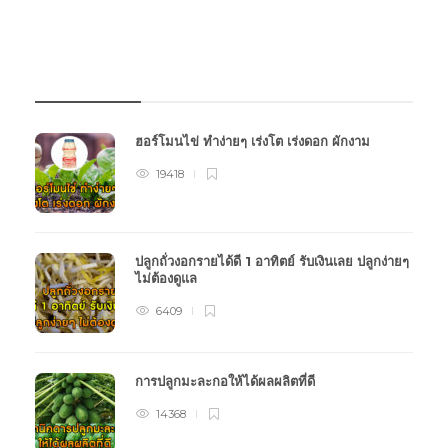
บทความเกษตร
ฮอร์โมนไข่ ทำง่ายๆ เร่งโต เร่งดอก ผักงาม
19418
ปลูกถั่วงอกรายได้ดี 1 อาทิตย์ รับเงินเลย ปลูกง่ายๆ
ไม่ต้องดูแล
6409
การปลูกมะละกอให้ได้ผลผลิตที่ดี
14368