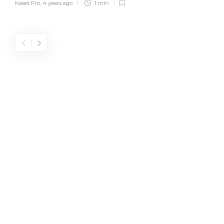
Kaset Pro
,
4 years ago
1 min