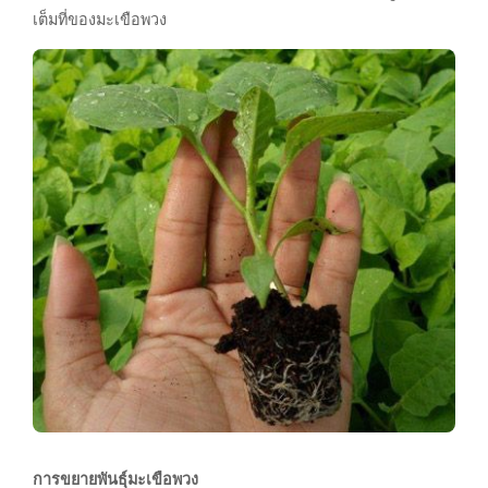
เต็มที่ของมะเขือพวง
การขยายพันธุ์มะเขือพวง