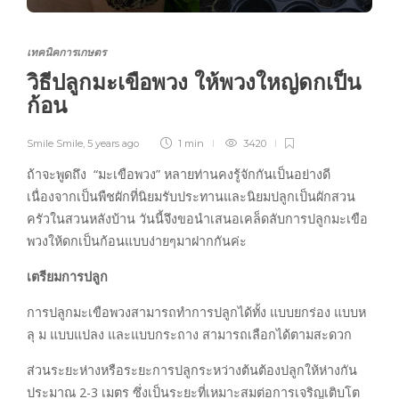
เทคนิคการเกษตร
วิธีปลูกมะเขือพวง ให้พวงใหญ่ดกเป็น
ก้อน
Smile Smile
,
5 years ago
1 min
3420
ถ้าจะพูดถึง “มะเขือพวง” หลายท่านคงรู้จักกันเป็นอย่างดี
เนื่องจากเป็นพืชผักที่นิยมรับประทานและนิยมปลูกเป็นผักสวน
ครัวในสวนหลังบ้าน วันนี้จึงขอนำเสนอเคล็ดลับการปลูกมะเขือ
พวงให้ดกเป็นก้อนแบบง่ายๆมาฝากกันค่ะ
เตรียมการปลูก
การปลูกมะเขือพวงสามารถทำการปลูกได้ทั้ง แบบยกร่อง แบบห
ลุ ม แบบแปลง และแบบกระถาง สามารถเลือกได้ตามสะดวก
ส่วนระยะห่างหรือระยะการปลูกระหว่างต้นต้องปลูกให้ห่างกัน
ประมาณ 2-3 เมตร ซึ่งเป็นระยะที่เหมาะสมต่อการเจริญเติบโต