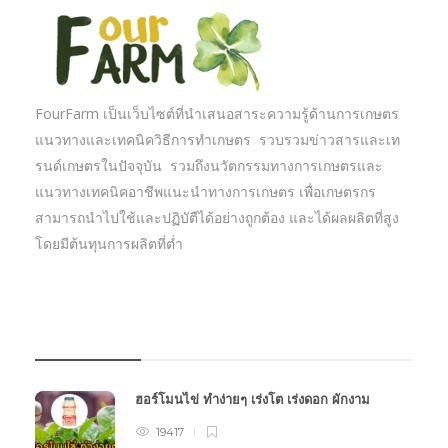
FourFarm เป็นเว็บไซต์ที่นำเสนอสาระความรู้ด้านการเกษตร
แนวทางและเทคนิควิธีการทำเกษตร รวบรวมข่าวสารและเท
รนด์เกษตรในปัจจุบัน รวมถึงนวัตกรรมทางการเกษตรและ
แนวทางเทคนิคอาชีพแนะนำทางการเกษตร เพื่อเกษตรกร
สามารถนำไปใช้และปฏิบัตืได้อย่างถูกต้อง และได้ผลผลิตที่สูง
โดยมีต้นทุนการผลิตที่ต่ำ
บทความเกษตร
ฮอร์โมนไข่ ทำง่ายๆ เร่งโต เร่งดอก ผักงาม
19417