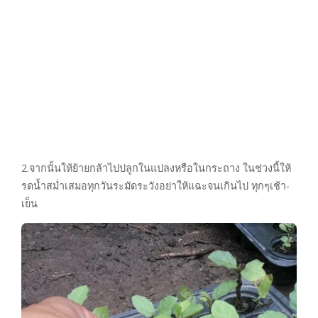
2.จากนั้นให้ย้ายกล้าไปปลูกในแปลงหรือในกระถาง ในช่วงนี้ให้
รดน้ำสม่ำเสมอทุกวันระมัดระวังอย่าให้แฉะจนเกินไป ทุกๆเช้า-
เย็น