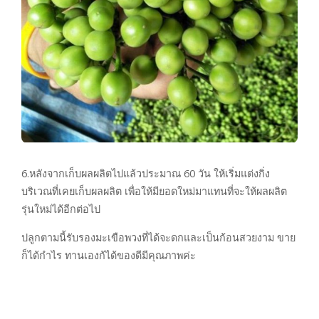
6.หลังจากเก็บผลผลิตไปแล้วประมาณ 60 วัน ให้เริ่มแต่งกิ่ง
บริเวณที่เคยเก็บผลผลิต เพื่อให้มียอดใหม่มาแทนที่จะให้ผลผลิต
รุ่นใหม่ได้อีกต่อไป
ปลูกตามนี้รับรองมะเขือพวงที่ได้จะดกและเป็นก้อนสวยงาม ขาย
ก็ได้กำไร ทานเองก้ได้ของดีมีคุณภาพค่ะ