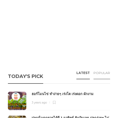
LATEST
POPULAR
TODAY'S PICK
ฮอร์โมนไข่ ทำง่ายๆ เร่งโต เร่งดอก ผักงาม
3 years ago
ปลูกถั่วงอกรายได้ดี 1 อาทิตย์ รับเงินเลย ปลูกง่ายๆ ไม่