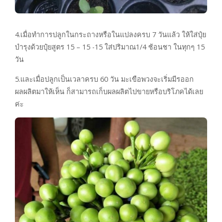
4.เมื่อทำการปลูกในกระถางหรือในแปลงครบ 7 วันแล้ว ให้ใส่ปุ๋ย
บำรุงด้วยปุ๋ยสูตร 15 – 15 -15 ใส่ปริมาณ1/4 ช้อนชา ในทุกๆ 15
วัน
5.และเมื่อปลูกเป็นเวลาครบ 60 วัน มะเขือพวงจะเริ่มมีรออก
ผลผลิตมาให้เห็น ก็สามารถเก็บผลผลิตไปขายหรือบริโภคได้เลย
ค่ะ