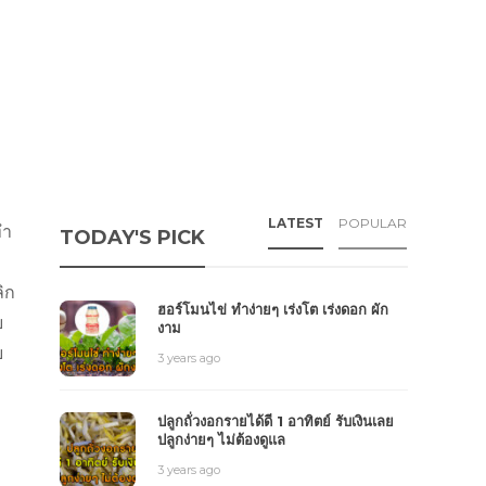
LATEST
POPULAR
ทำ
TODAY'S PICK
ิก
ฮอร์โมนไข่ ทำง่ายๆ เร่งโต เร่งดอก ผัก
ย
งาม
ย
3 years ago
ปลูกถั่วงอกรายได้ดี 1 อาทิตย์ รับเงินเลย
ปลูกง่ายๆ ไม่ต้องดูแล
3 years ago