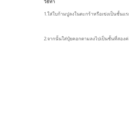
วิธีทำ
1.ใส่ใบก้ามปูลงในตะกร้าหรือเข่งเป็นชั้นแร
2.จากนั้นใส่ปุ๋ยคอกตามลงไปเป็นชั้นที่สองค่
3.ใส่ใบก้ามปูและปุ๋ยคอก เป็นชั้นแบบนี้ไปเร