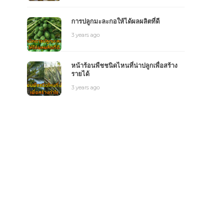
การปลูกมะละกอให้ได้ผลผลิตที่ดี
3 years ago
หน้าร้อนพืชชนิดไหนที่น่าปลูกเพื่อสร้าง
รายได้
3 years ago