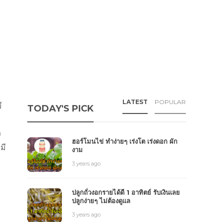
LATEST
POPULAR
ี
TODAY'S PICK
ง
ฮอร์โมนไข่ ทำง่ายๆ เร่งโต เร่งดอก ผัก
มี
งาม
3 years ago
ปลูกถั่วงอกรายได้ดี 1 อาทิตย์ รับเงินเลย
ปลูกง่ายๆ ไม่ต้องดูแล
3 years ago