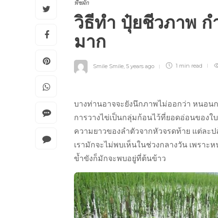
พืชผัก
วิธีทำ ปุ๋ยชีวภาพ 
มาก
Smile Smile
,
5 years ago
1 min
read
บางท่านอาจจะยังนึกภาพไม่ออกว่า หนอนกระทู
การวางไข่เป็นกลุ่มก้อนไว้ที่ยอดอ่อนของ
ความยาวของลำตัวจากหัวจรดท้าย แต่ละปล
เรามักจะไม่พบเห็นในช่วงกลางวัน เพราะหนอน
ข้ำขังก็มักจะพบอยู่ที่ต้นข้าว