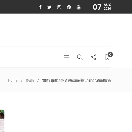
07
AUG
2026
0
Home
พืชผัก
วิธีทำ ปุ๋ยชีวภาพ กำจัดแมลงในนาข้าว ได้ผลดีมาก