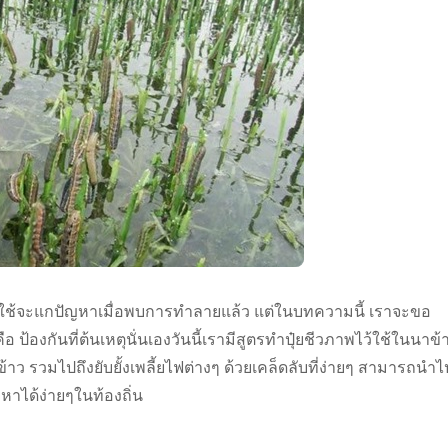
ช้จะแกปัญหาเมื่อพบการทำลายแล้ว แต่ในบทความนี้ เราจะขอ
 ป้องกันที่ต้นเหตุนั่นเองวันนี้เรามีสูตรทำปุ๋ยชีวภาพไว้ใช้ในนาข้
าว รวมไปถึงยับยั้งเพลี้ยไฟต่างๆ ด้วยเคล็ดลับที่ง่ายๆ สามารถนำไ
่หาได้ง่ายๆในท้องถิ่น