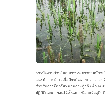
การป้องกันส่วนใหญ่ชาวนา-ชาวสวนมักจะใ
แนะนำการบำรุงเพื่อป้องกันมากกว่า ง่ายๆ คือ
สำหรับการป้องกันหนอนกระทู้กล้า ตั๊กแตนข้
ปฏิบัติและต่อยอดได้เป็นอย่างดีจากวัตถุดิบที