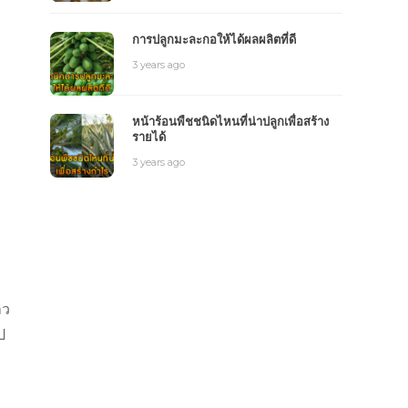
การปลูกมะละกอให้ได้ผลผลิตที่ดี
3 years ago
หน้าร้อนพืชชนิดไหนที่น่าปลูกเพื่อสร้าง
รายได้
3 years ago
าว
ป