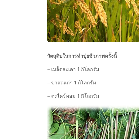
วัตถุดิบในการทำปุ๋ยชีวภาพครั้งนี้
– เมล็ดสะเดา 1 กิโลกรัม
– ข่าสดแก่ๆ 1 กิโลกรัม
– ตะไคร้หอม 1 กิโลกรัม