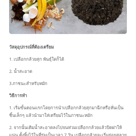
วัสดุอุปกรณ์ที่ต้องเตรียม
1. เปลือกกล้วยสุก พันธุ์ใดก็ได้
2. น้ำสะอาด
3.ภาชนะสำหรับหมัก
วิธีการทำ
1. เริ่มขั้นตอนแรกโดยการนำเปลือกกล้วยสุกมาฉีกหรือหั่นเป็น
ชิ้นเล็กๆ แล้วนำมาใส่เตรียมไว้ในภาชนะหมัก
2. จากนั้นเติมน้ำสะอาดลงไปจนท่วมเปลือกกล้วยแล้วปิดฝาให้
แน่น ตั้งทิ้งไว้ในที่ร่มเป็นเวลา 7 วัน เปลือกกล้วยจะเริ่มย่อยสลาย