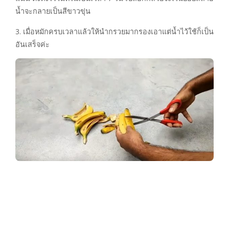
น้ำจะกลายเป็นสีขาวขุ่น
3. เมื่อหมักครบเวลาแล้วให้นำกรวยมากรองเอาแต่น้ำไว้ใช้ก็เป็น
อันเสร็จค่ะ