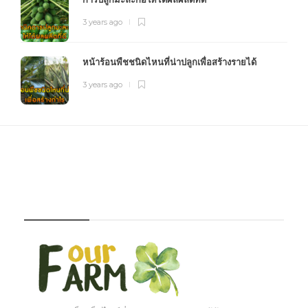
3 years ago
หน้าร้อนพืชชนิดไหนที่น่าปลูกเพื่อสร้างรายได้
3 years ago
FOURFARM