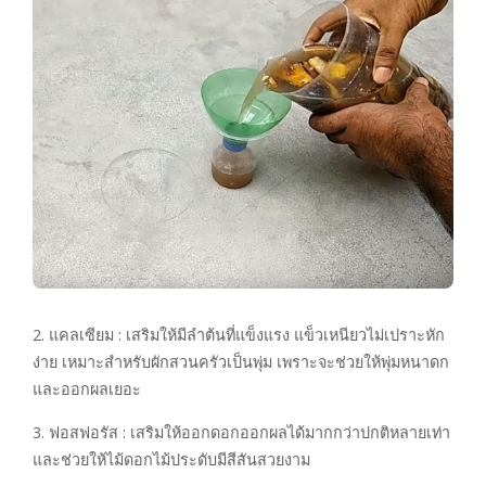
2. แคลเซียม : เสริมให้มีลำต้นที่แข็งแรง แข็วเหนียวไม่เปราะหัก
ง่าย เหมาะสำหรับผักสวนครัวเป็นพุ่ม เพราะจะช่วยให้พุ่มหนาดก
และออกผลเยอะ
3. ฟอสฟอรัส : เสริมให้ออกดอกออกผลได้มากกว่าปกติหลายเท่า
และช่วยให้ไม้ดอกไม้ประดับมีสีสันสวยงาม