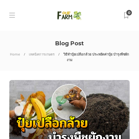
0
Blog Post
Home
เทคนิคการเกษตร
วิธีทำปุ๋ยเปลือกล้วย ประหยัดค่าปุ๋ย บำรุงพืชผัก
งาม