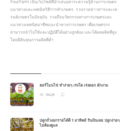
FourFarm เป็นเว็บไซต์ที่นำเสนอสาระความรู้ด้านการเกษตร
แนวทางและเทคนิควิธีการทำเกษตร รวบรวมข่าวสารและเท
รนด์เกษตรในปัจจุบัน รวมถึงนวัตกรรมทางการเกษตรและ
แนวทางเทคนิคอาชีพแนะนำทางการเกษตร เพื่อเกษตรกร
สามารถนำไปใช้และปฏิบัตืได้อย่างถูกต้อง และได้ผลผลิตที่สูง
โดยมีต้นทุนการผลิตที่ต่ำ
บทความเกษตร
ฮอร์โมนไข่ ทำง่ายๆ เร่งโต เร่งดอก ผักงาม
19429
ปลูกถั่วงอกรายได้ดี 1 อาทิตย์ รับเงินเลย ปลูกง่ายๆ
ไม่ต้องดูแล