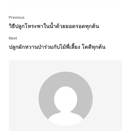
Previous
วิธีปลูกโหระพาในน้ำด้วยยอดรอดทุกต้น
Next
ปลูกผักหวานป่าร่วมกับไม้พี่เลี้ยง โตดีทุกต้น