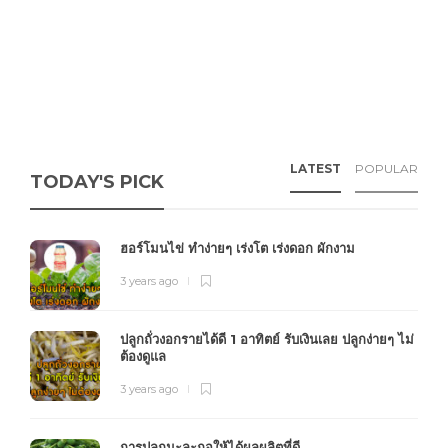
LATEST
POPULAR
TODAY'S PICK
ฮอร์โมนไข่ ทำง่ายๆ เร่งโต เร่งดอก ผักงาม
3 years ago
ปลูกถั่วงอกรายได้ดี 1 อาทิตย์ รับเงินเลย ปลูกง่ายๆ ไม่
ต้องดูแล
3 years ago
การปลูกมะละกอให้ได้ผลผลิตที่ดี