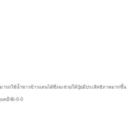
มารถใช้น้ำซาวข้าวแทนได้ซึ่งจะช่วยให้ปุ๋ยมีประสิทธิภาพมากขึ้น
๋ยเคมี46-0-0