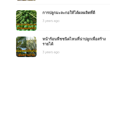
การปลูกมะละกอให้ได้ผลผลิตที่ดี
3 years ago
หน้าร้อนพืชชนิดไหนที่น่าปลูกเพื่อสร้าง
รายได้
3 years ago