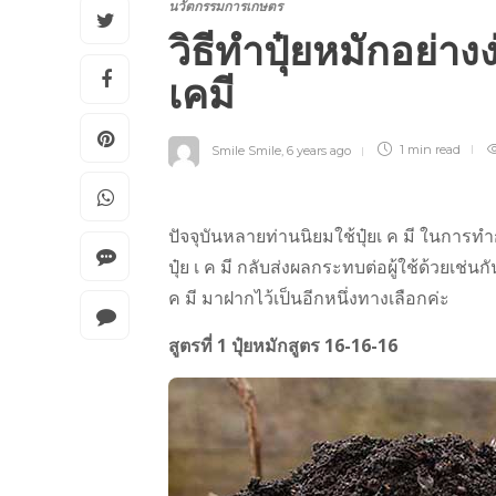
นวัตกรรมการเกษตร
วิธีทำปุ๋ยหมักอย่าง
เคมี
Smile Smile
,
6 years ago
1 min
read
ปัจจุบันหลายท่านนิยมใช้ปุ๋ยเ ค มี ในการ
ปุ๋ย เ ค มี กลับส่งผลกระทบต่อผู้ใช้ด้วยเช่นก
ค มี มาฝากไว้เป็นอีกหนึ่งทางเลือกค่ะ
สูตรที่ 1 ปุ๋ยหมักสูตร 16-16-16