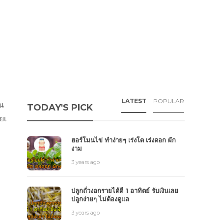
LATEST
POPULAR
ัน
TODAY'S PICK
ยเ
ฮอร์โมนไข่ ทำง่ายๆ เร่งโต เร่งดอก ผัก
งาม
3 years ago
ปลูกถั่วงอกรายได้ดี 1 อาทิตย์ รับเงินเลย
ปลูกง่ายๆ ไม่ต้องดูแล
3 years ago