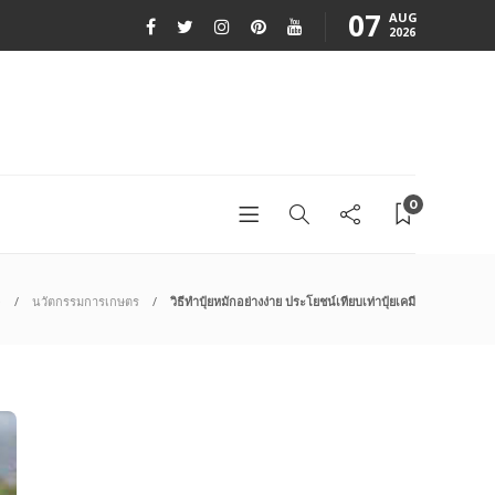
07
AUG
2026
0
e
นวัตกรรมการเกษตร
วิธีทำปุ๋ยหมักอย่างง่าย ประโยชน์เทียบเท่าปุ๋ยเคมี