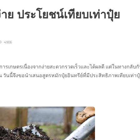
ง่าย ประโยชน์เทียบเท่าปุ๋ย
4906
ทำการเกษตรเนื่องจากง่ายสะดวกรวดเร็วและได้ผลดี แต่ในทางกลับก
ัน วันนี้จึงขอนำเสนอสูตรหมักปุ๋ยอินทรีย์ที่มีประสิทธิภาพเทียบเท่าปุ๋