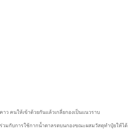
างคาว คนให้เข้าด้วยกันแล้วเกลี่ยกองเป็นแนวราบ
EM ร่วมกับการใช้กากน้ำตาลรดบนกองขณะผสมวัสดุทำปุ๋ยให้ได้