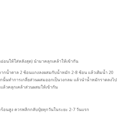
อ่อนให้ใส่หลังสุด) นำมาคลุกเคล้าให้เข้ากัน
ากน้ำตาล 2 ช้อนแกงลงผสมกับน้ำหมัก 2-8 ช้อน แล้วเติมน้ำ 20
จากนั้นทำการเกลี่ยส่วนผสมออกเป็นวงกลม แล้วนำน้ำหมักราดลงไป
แล้วคลุกเคล้าส่วนผสมให้เข้ากัน
ามร้อนสูง ควรพลิกกลับปุ๋ยทุกวันในระยะ 2-7 วันแรก