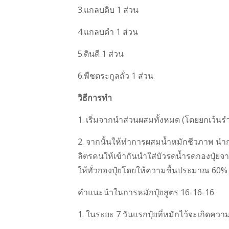
3.แกลบดิบ 1 ส่วน
4.แกลบดำ 1 ส่วน
5.ดินดี 1 ส่วน
6.พืชตระกูลถั่ว 1 ส่วน
วิธีการทำ
1. เริ่มจากนำส่วนผสมทั้งหมด (โดยยกเว้นรำ
2. จากนั้นให้ทำการผสมน้ำหมักชีวภาพ นำก
ลิตรคนให้เข้ากันนำใส่บัวรดน้ำรดกองปุ๋ย
ให้ทั่วกองปุ๋ยโดยให้ความชื้นประมาณ 60% 
คำแนะนำในการหมักปุ๋ยสูตร 16-16-16
1. ในระยะ 7 วันแรกปุ๋ยที่หมักไว้จะเกิดคว