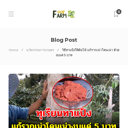
0
Blog Post
Home
นวัตกรรมการเกษตร
วิธีทาแป้งให้ต้นไม้ แก้รากเน่าโคนเน่า ด้วย
งบแค่ 5 บาท