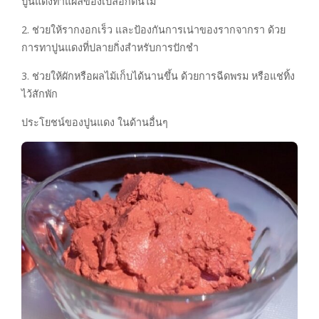
ปูนแดงทาแผลของเปลือกต้นไม้
2. ช่วยให้รากงอกเร็ว และป้องกันการเน่าของรากจากรา ด้วย
การทาปูนแดงที่ปลายกิ่งสำหรับการปักชำ
3. ช่วยให้ผักหรือผลไม้เก็บได้นานขึ้น ด้วยการฉีดพรม หรือแช่ทิ้ง
ไว้สักพัก
ประโยชน์ของปูนแดง ในด้านอื่นๆ