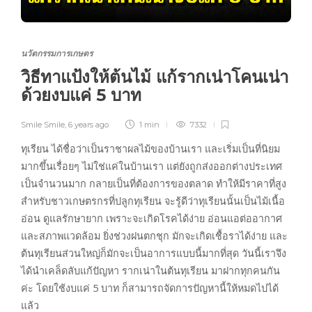
นวัตกรรมการเกษตร
วิธีทาแป้งให้ต้นไม้ แก้รากเน่าโคนเน่า
ด้วยงบแค่ 5 บาท
Smile Smile
,
6 years ago
1 min
7332
ทุเรียน ได้ชื่อว่าเป็นราชาผลไม้ของบ้านเรา และเริ่มเป็นที่นิยม
มากขึ้นเรื่อยๆ ไม่ใช่แค่ในบ้านเรา แต่ยังถูกส่งออกต่างประเทศ
เป็นจำนวนมาก กลายเป็นที่ต้องการของตลาด ทำให้มีราคาที่สูง
สำหรับชาวเกษตรกรที่ปลูกทุเรียน จะรู้ดีว่าทุเรียนนั้นเป็นไม้เนื้อ
อ่อน ดูแลรักษายาก เพราะจะเกิดโรคได้ง่าย อ่อนแอต่ออากาศ
และสภาพแวดล้อม ยิ่งช่วงฝนตกชุก มักจะเกิดเชื้อราได้ง่าย และ
ต้นทุเรียนส่วนใหญ่ก็มักจะเป็นอาการแบบนี้มากที่สุด วันนี้เราจึง
ได้นำเคล็ดลับแก้ปัญหา รากเน่าในต้นทุเรียน มาฝากทุกคนกัน
ค่ะ โดยใช้งบแค่ 5 บาท ก็สามารถจัดการปัญหานี้ให้หมดไปได้
แล้ว