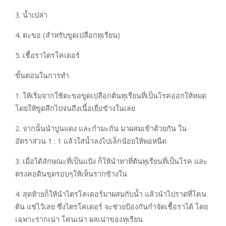
3. น้ำเปล่า
4. ตะขอ (สำหรับขูดเปลือกทุเรียน)
5. เชื้อราไตรโคเดอร์
ขั้นตอนในการทำ
1. ให้เริ่มจากใช้ตะขอขูดเปลือกต้นทุเรียนที่เป็นโรคออกให้หมด
โดยให้ขูดลึกไปจนถึงเนื้อเยื่อข้างในเลย
2. จากนั้นนำปูนแดง และกำมะถัน มาผสมเข้าด้วยกัน ใน
อัตราส่วน 1 : 1 แล้วใส่น้ำลงไปเล็กน้อยให้พอหนืด
3. เมื่อได้ลักษณะที่เป็นแป้ง ก็ให้นำทาที่ต้นทุเรียนที่เป็นโรค และ
ตรงคอดินขุดรอบๆให้เห็นรากข้างใน
4. สุดท้ายก็ให้นำไตรโคเดอร์มาผสมกับน้ำ แล้วนำไปราดที่โคน
ต้น แช่ไว้เลย ซึ่งไตรโคเดอร์ จะช่วยป้องกันกำจัดเชื้อราได้ โดย
เฉพาะรากเน่า โคนเน่า ผลเน่าของทุเรียน