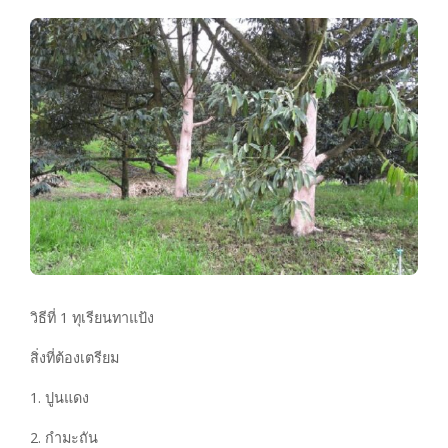
วิธีที่ 1 ทุเรียนทาแป้ง
สิ่งที่ต้องเตรียม
1. ปูนแดง
2. กำมะถัน