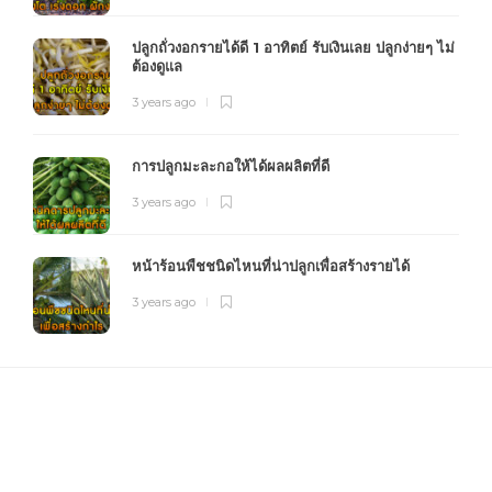
ปลูกถั่วงอกรายได้ดี 1 อาทิตย์ รับเงินเลย ปลูกง่ายๆ ไม่
ต้องดูแล
3 years ago
การปลูกมะละกอให้ได้ผลผลิตที่ดี
3 years ago
หน้าร้อนพืชชนิดไหนที่น่าปลูกเพื่อสร้างรายได้
3 years ago
FOURFARM