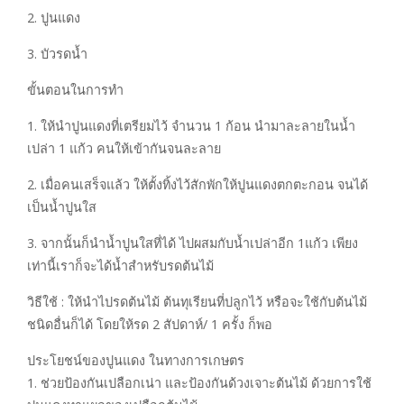
2. ปูนแดง
3. บัวรดน้ำ
ขั้นตอนในการทำ
1. ให้นำปูนแดงที่เตรียมไว้ จำนวน 1 ก้อน นำมาละลายในน้ำ
เปล่า 1 แก้ว คนให้เข้ากันจนละลาย
2. เมื่อคนเสร็จแล้ว ให้ตั้งทิ้งไว้สักพักให้ปูนแดงตกตะกอน จนได้
เป็นน้ำปูนใส
3. จากนั้นก็นำน้ำปูนใสที่ได้ ไปผสมกับน้ำเปล่าอีก 1แก้ว เพียง
เท่านี้เราก็จะได้น้ำสำหรับรดต้นไม้
วิธีใช้ : ให้นำไปรดต้นไม้ ต้นทุเรียนที่ปลูกไว้ หรือจะใช้กับต้นไม้
ชนิดอื่นก็ได้ โดยให้รด 2 สัปดาห์/ 1 ครั้ง ก็พอ
ประโยชน์ของปูนแดง ในทางการเกษตร
1. ช่วยป้องกันเปลือกเน่า และป้องกันด้วงเจาะต้นไม้ ด้วยการใช้