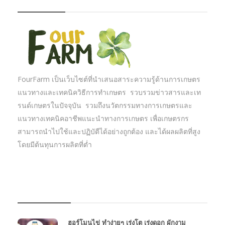
FourFarm เป็นเว็บไซต์ที่นำเสนอสาระความรู้ด้านการเกษตร
แนวทางและเทคนิควิธีการทำเกษตร รวบรวมข่าวสารและเท
รนด์เกษตรในปัจจุบัน รวมถึงนวัตกรรมทางการเกษตรและ
แนวทางเทคนิคอาชีพแนะนำทางการเกษตร เพื่อเกษตรกร
สามารถนำไปใช้และปฏิบัตืได้อย่างถูกต้อง และได้ผลผลิตที่สูง
โดยมีต้นทุนการผลิตที่ต่ำ
บทความเกษตร
ฮอร์โมนไข่ ทำง่ายๆ เร่งโต เร่งดอก ผักงาม