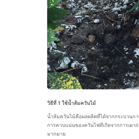
วิธีที่ 1 ใช้น้ำส้มควันไม้
น้ำส้มควันไม้คือผลผลิตที่ได้จากกระบวนก
การควบแน่นของควันไฟที่เกิดจากการเผาถ่
มากมาย