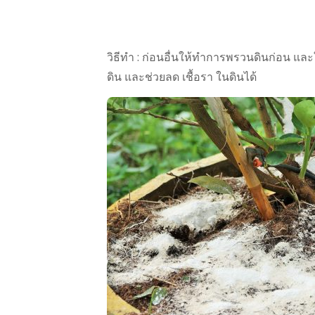
วิธีทำ : ก่อนอื่นให้ทำการพรวนดินก่อน แล
ดิน และช่วยลด เชื้อรา ในดินได้