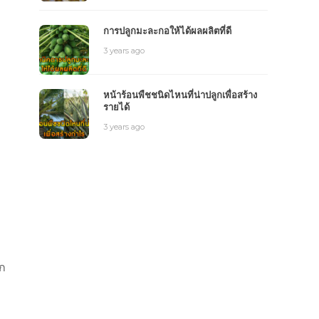
การปลูกมะละกอให้ได้ผลผลิตที่ดี
3 years ago
หน้าร้อนพืชชนิดไหนที่น่าปลูกเพื่อสร้าง
รายได้
3 years ago
าก