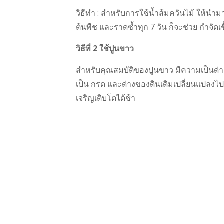
วิธีทำ : สำหรับการใช้น้ำส้มควันไม้ ให้น
ต้นพืช และราดซ้ำทุก 7 วัน ก็จะช่วย กำจัดเช
วิธีที่ 2 ใช้ปูนขาว
สำหรับคุณสมบัติของปูนขาว มีความเป็นด่าง
เป็น กรด และด่างของดินเดิมเปลี่ยนแปลงไป มี
เจริญเติบโตได้ช้า