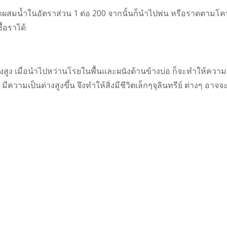
ำมาผสมน้ำในอัตราส่วน 1 ต่อ 200 จากนั้นก็นำไปพ่น หรือราดตามโ
ื้อราได้
สูง เมื่อนำไปหว่านโรยในพื้นและผนังด้านข้างบ่อ ก็จะทำให้ความ
ความเป็นด่างสูงขึ้น จึงทำให้สิ่งมีชีวิตเล็กๆจุลินทรีย์ ต่างๆ อาจจ