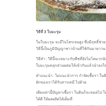
วิธีที่ 3 ใบมะรุม
ในใบมะรุม จะมีไนโตรเจนสูง ซึ่งมีฤทธิ์ช่วย ก
วิธีนี้เป็นภูมิปัญญาชาวบ้านที่ใช้กันมายาวน
วิธีทำ : วิธีนี้จะเหมาะกับพืชที่ยังไม่โต
ใบมะรุมคลุกส่วนผสมให้เข้ากันแล้วนำลงใส่
คำแนะนำ : ไม่แนะนำการ กำจัดเชื้อรา ในด
ผักของเราได้รับสารเคมี ไปด้วย
เพียงเท่านี้ปัญหาเชื้อรา ในดินก็จะหมดไป
ได้ดี ให้ผลผลิตได้เต็มที่