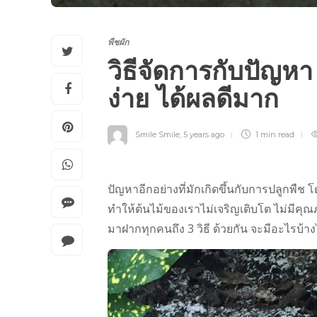
พืชผัก
วิธีจัดการกับปัญหา
ง่าย ได้ผลดีมาก
Smile Smile
,
5 years ago
1 min
read
ปัญหาอีกอย่างที่มักเกิดขึ้นกับการปลูกพืช
ทำให้ต้นไม้ของเราไม่เจริญเติบโต ไม่มีคุณภาพ
มาฝากทุกคนถึง 3 วิธี ด้วยกัน จะมีอะไรบ้าง