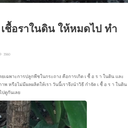
 เชื้อราในดิน ให้หมดไป ทำ
3560
 โดยเฉพาะการปลูกพืชในกระถาง คือการเกิด เ ชื้ อ ร า ในดิน และ
 หรือไม่มีผลผลิตให้เรา วันนี้เราจึงนำวิธี กำจัด เ ชื้ อ ร า ในดิน
ไปดูกันเลย