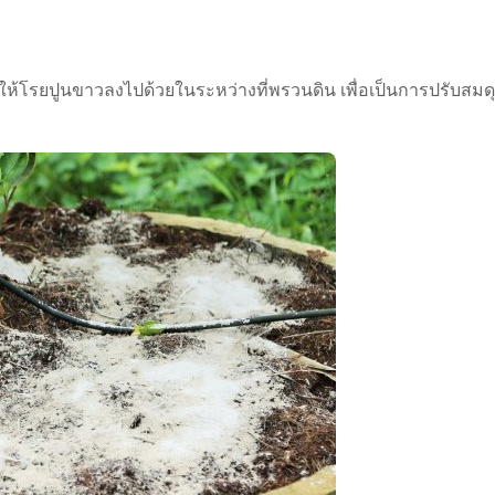
ะให้โรยปูนขาวลงไปด้วยในระหว่างที่พรวนดิน เพื่อเป็นการปรับสมด