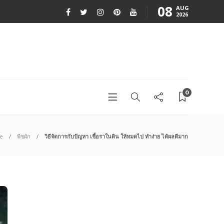
08
AUG
2026
0
e
พืชผัก
วิธีจัดการกับปัญหา เชื้อราในดิน ให้หมดไป ทำง่าย ได้ผลดีมาก