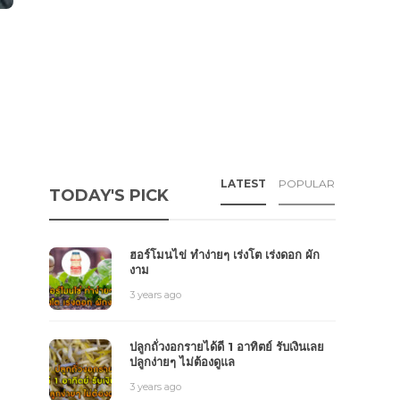
LATEST
POPULAR
TODAY'S PICK
ฮอร์โมนไข่ ทำง่ายๆ เร่งโต เร่งดอก ผัก
งาม
3 years ago
ปลูกถั่วงอกรายได้ดี 1 อาทิตย์ รับเงินเลย
ปลูกง่ายๆ ไม่ต้องดูแล
3 years ago