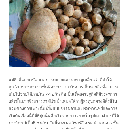
แต่สิ่งที่นอกเหนือจากการตลาดและราคาดูเหมือนว่าที่ทำให้
ถูกใจเกษตรกรมากขึ้นคือระยะเวลาในการเก็บผลผลิตที่สามารถ
เก็บไปขายได้ภายใน 7-12 วัน ถือเป็นเห็ดเศรษฐกิจที่มีวงจรการ
ผลิตสั้นมากจึงสร้างรายได้สม่ำเสมอให้กับผู้ลงทุนอย่างดีทั้งนี้ใน
ส่วนของการเพาะนั้นมีทั้งแบบธรรมดาและเชิงพาณิชย์และการ
เริ่มต้นเรื่องนี้ที่ดีที่สุดนั้นคือเริ่มจากการเพาะในรูปแบบง่ายๆที่ได้
ประโยชน์เต็มที่เช่นกัน วันนี้ทางเพจ วิชาชีวิต ขอนำเสนอ 8 ขั้น