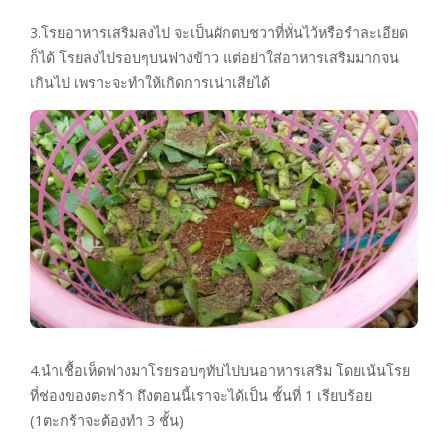
3.โรยอาหารเสริมลงไป จะเป็นผักตบชวาที่หั่นไว้หรือรำละเอียด
ก็ได้ โรยลงไปรอบๆบนฟางข้าว แต่อย่าใส่อาหารเสริมมากจน
เกินไป เพราะจะทำให้เกิดการเน่าเสียได้
4.นำเชื้อเห็ดฟางมาโรยรอบๆทับไปบนอาหารเสริม โดยเน้นโรย
ที่ช่องของตะกร้า ถึงตอนนี้เราจะได้เป็น ชั้นที่ 1 เรียบร้อย
(1ตะกร้าจะต้องทำ 3 ชั้น)