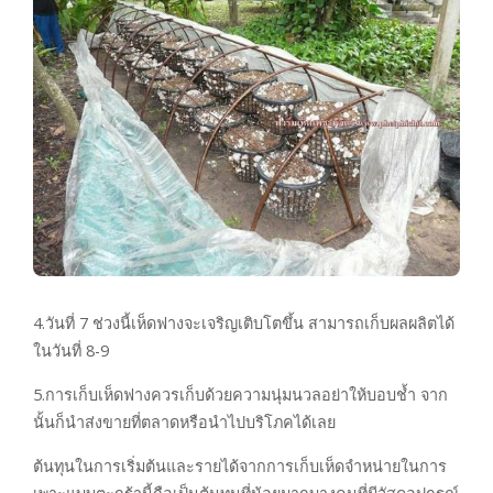
4.วันที่ 7 ช่วงนี้เห็ดฟางจะเจริญเติบโตขึ้น สามารถเก็บผลผลิตได้
ในวันที่ 8-9
5.การเก็บเห็ดฟางควรเก็บด้วยความนุ่มนวลอย่าให้บอบช้ำ จาก
นั้นก็นำส่งขายที่ตลาดหรือนำไปบริโภคได้เลย
ต้นทุนในการเริ่มต้นและรายได้จากการเก็บเห็ดจำหน่ายในการ