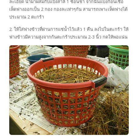
ละเอียด นำมาผสมกับแป้งสาลี 1 ช้อนชา จากนั้นแบ่งก้อนเชื้อ
เห็ดฟางออกเป็น 2 กอง กองละเท่าๆกัน สามารถเพาะเห็ดฟางได้
ประมาณ 2 ตะกร้า
2. ให้ใส่ฟางข้าวที่ผ่านการแช่น้ำไว้แล้ว 1 คืน ลงไปในตะกร้า ให้
ฟางข้าวมีความสูงจากก้นตะกร้าประมาณ 2-3 นิ้ว กดให้พอแน่น