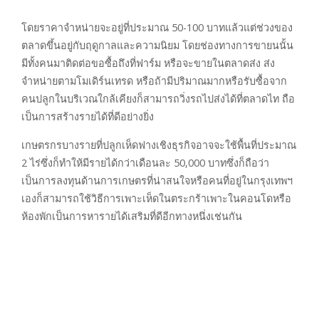
โดยราคาจำหน่ายจะอยู่ที่ประมาณ 50-100 บาทแล้วแต่ช่วงของ
ตลาดขึ้นอยู่กับฤดูกาลและความนิยม โดยช่องทางการขายนนั้น
มีทั้งคนมาติดต่อขอซื้อถึงที่ฟาร์ม หรือจะขายในตลาดส่ง ส่ง
จำหน่ายตามโมเดิร์นเทรด หรือถ้ามีปริมาณมากหรือรับซื้อจาก
คนปลูกในบริเวณใกล้เคียงก็สามารถวิ่งรถไปส่งได้ที่ตลาดไท ถือ
เป็นการสร้างรายได้ที่ดีอย่างยิ่ง
เกษตรกรบางรายที่ปลูกเห็ดฟางเชิงธุรกิจอาจจะใช้พื้นที่ประมาณ
2 ไร่ซึ่งก็ทำให้มีรายได้กว่าเดือนละ 50,000 บาทซึ่งก็ถือว่า
เป็นการลงทุนด้านการเกษตรที่น่าสนใจหรือคนที่อยู่ในกรุงเทพฯ
เองก็สามารถใช้วิธีการเพาะเห็ดในตระกร้าเพาะในคอนโดหรือ
ห้องพักเป็นการหารายได้เสริมที่ดีอีกทางหนึ่งเช่นกัน