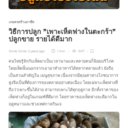
เกษตรสร้างอาชีพ
วิธีการปลูก ”เพาะเห็ดฟางในตะกร้า”
ปลูกขาย รายได้ดีมาก
Smile Smile
,
5 years ago
1 min
3471
คนไทยรู้จักกับเห็ดมาเป็นเวลานานและหลายคนก็นิยมบริโภค
โดยเห็ดนั้นนอกจากเอามาทำอาหารได้หลากหลายแล้ว ยังถือ
เป็นส่วนสำคัญใน เมนูสุขภาพ เนื่องจากมีคุณค่าทางโภชนาการ
สูงจึงเป็นที่ต้องการของตลาดอย่างต่อเนื่อง โดยเฉพาะเห็ดฟางที่
ถือว่าเพาะขึ้นได้ง่าย สามารถเพาะได้ทุกฤดูกาล อีกทั้งราคาของ
เห็ดฟางก็อยู่ในเกณฑ์ที่ดีมาก โดยราคาของเห็ดฟางจะดีมากใน
ฤดูหนาวและช่วงเทศกาลกินเจ