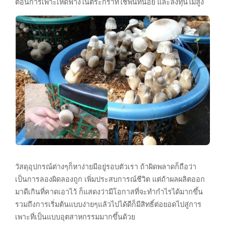
ตอนการเพาะเห็ดฟางในตระกร้าที่ใช้พื้นที่น้อย และลงทุนไม่สูง
วัสดุอุปกรณ์ต่างๆก็หาง่ายมีอยู่รอบตัวเรา ถ้าผิดพลาดก็ถือว่า
เป็นการลองผิดลองถูก เพิ่มประสบการณ์ชีวิต แต่ถ้าผลผลิตออก
มาดีเกินที่คาดเอาไว้ ก็แสดงว่ามีโอกาสที่จะทำกำไรได้มากขึ้น
รวมถึงการเริ่มต้นแบบง่ายๆแล้วไปได้ดีก็มีสิทธิ์ต่อยอดไปสู่การ
เพาะที่เป็นแบบอุตสาหกรรมมากขึ้นด้วย