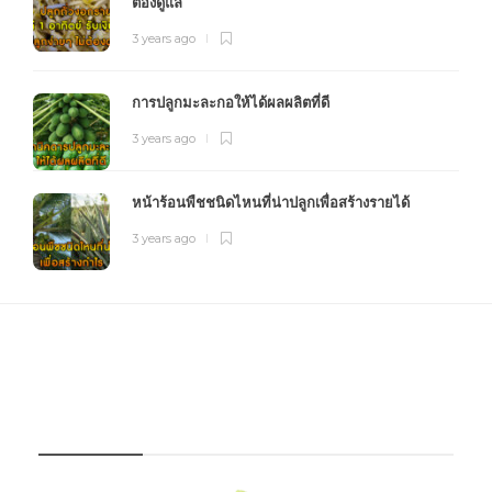
ต้องดูแล
3 years ago
การปลูกมะละกอให้ได้ผลผลิตที่ดี
3 years ago
หน้าร้อนพืชชนิดไหนที่น่าปลูกเพื่อสร้างรายได้
3 years ago
FOURFARM