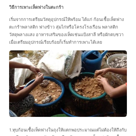
วิธีการเพาะเห็ดฟางในตะกร้า
เริ่มจากการเตรียมวัสดุอุปกรณ์ให้พร้อม ได้แก่ ก้อนเชื้อเห็ดฟาง
ตะกร้าพลาสติก ฟางข้าว สุ่มไก่หรือโครงโรงเรือน พลาสติก
วัสดุพลางแสง อาหารเสริมของเห็ดเช่นแป้งสาลี หรือผักตบชวา
เมื่อเตรียมอุปกรณ์เรียบร้อยก็เริ่มทำการเพาะได้เลย
1.ทุบก้อนเชื้อเห็ดฟางในถุงให้แตกพอประมาณแต่ไม่ต้องให้ถึงกับ