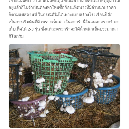
เพาะแบบตะกร้านี้ถือเป็นต้นทุนที่น้อยมากบางคนที่มีวัสดุอุปกรณ์
อยู่แล้วก็ไม่จำเป็นต้องหาใหม่ซื้อก้อนเห็ดฟางที่มีจำหน่ายราคา
ก็ตามแต่สถานที่ ในกรณีที่ไม่ได้เพาะแบบสร้างโรงเรือนก็ถือ
เป็นการเริ่มต้นที่ดี เพราะเห็ดฟางในตะกร้านี้ในแต่ละตระกร้าจะ
เก็บเห็ดได้ 2-3 รุ่น ซึ่งแต่ละตระกร้าจะได้น้ำหนักเห็ดประมาณ 1
กิโลกรัม