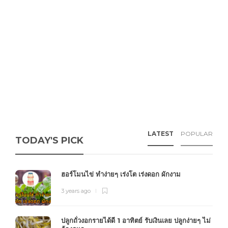
LATEST
POPULAR
TODAY'S PICK
ฮอร์โมนไข่ ทำง่ายๆ เร่งโต เร่งดอก ผักงาม
3 years ago
ปลูกถั่วงอกรายได้ดี 1 อาทิตย์ รับเงินเลย ปลูกง่ายๆ ไม่