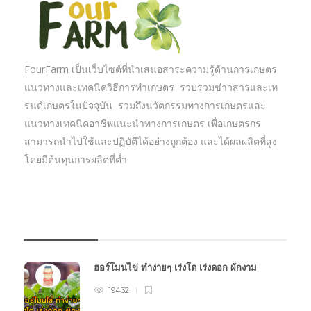
FourFarm เป็นเว็บไซต์ที่นำเสนอสาระความรู้ด้านการเกษตร
แนวทางและเทคนิควิธีการทำเกษตร รวบรวมข่าวสารและเท
รนด์เกษตรในปัจจุบัน รวมถึงนวัตกรรมทางการเกษตรและ
แนวทางเทคนิคอาชีพแนะนำทางการเกษตร เพื่อเกษตรกร
สามารถนำไปใช้และปฏิบัตืได้อย่างถูกต้อง และได้ผลผลิตที่สูง
โดยมีต้นทุนการผลิตที่ต่ำ
บทความเกษตร
ฮอร์โมนไข่ ทำง่ายๆ เร่งโต เร่งดอก ผักงาม
19432