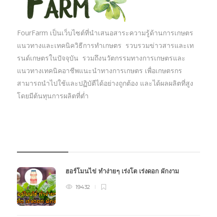
FourFarm เป็นเว็บไซต์ที่นำเสนอสาระความรู้ด้านการเกษตร
แนวทางและเทคนิควิธีการทำเกษตร รวบรวมข่าวสารและเท
รนด์เกษตรในปัจจุบัน รวมถึงนวัตกรรมทางการเกษตรและ
แนวทางเทคนิคอาชีพแนะนำทางการเกษตร เพื่อเกษตรกร
สามารถนำไปใช้และปฏิบัตืได้อย่างถูกต้อง และได้ผลผลิตที่สูง
โดยมีต้นทุนการผลิตที่ต่ำ
บทความเกษตร
ฮอร์โมนไข่ ทำง่ายๆ เร่งโต เร่งดอก ผักงาม
19432