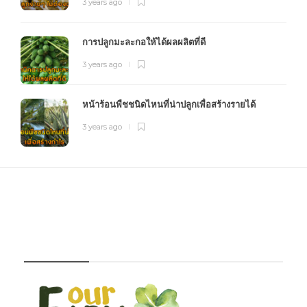
3 years ago
การปลูกมะละกอให้ได้ผลผลิตที่ดี
3 years ago
หน้าร้อนพืชชนิดไหนที่น่าปลูกเพื่อสร้างรายได้
3 years ago
FOURFARM