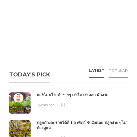
LATEST
POPULAR
TODAY'S PICK
ฮอร์โมนไข่ ทำง่ายๆ เร่งโต เร่งดอก ผักงาม
3 years ago
ปลูกถั่วงอกรายได้ดี 1 อาทิตย์ รับเงินเลย ปลูกง่ายๆ ไม่
ต้องดูแล