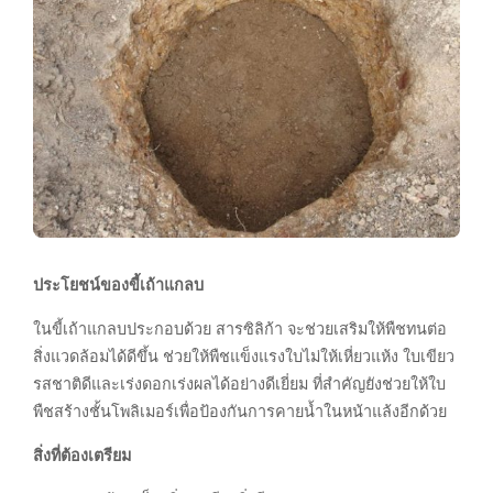
ประโยชน์ของขี้เถ้าแกลบ
ในขี้เถ้าแกลบประกอบด้วย สารซิลิก้า จะช่วยเสริมให้พืชทนต่อ
สิ่งแวดล้อมได้ดีขึ้น ช่วยให้พืชแข็งแรงใบไม่ให้เหี่ยวแห้ง ใบเขียว
รสชาติดีและเร่งดอกเร่งผลได้อย่างดีเยี่ยม ที่สำคัญยังช่วยให้ใบ
พืชสร้างชั้นโพลิเมอร์เพื่อป้องกันการคายน้ำในหน้าแล้งอีกด้วย
สิ่งที่ต้องเตรียม