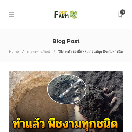
0
Blog Post
Home
เกษตรทฤษฎีใหม่
วิธีการทำ รองพื้นหลุม ก่อนปลูก พืชงามทุกชนิด