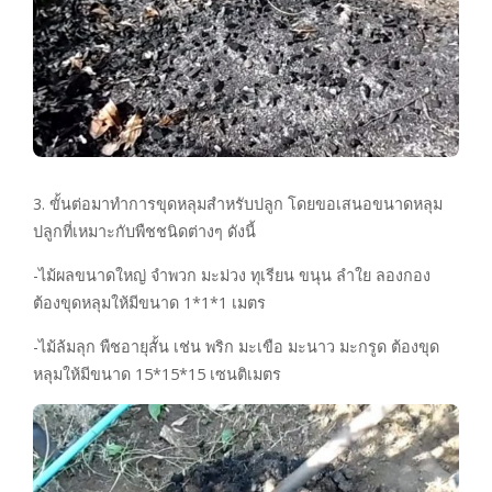
3. ขั้นต่อมาทำการขุดหลุมสำหรับปลูก โดยขอเสนอขนาดหลุม
ปลูกที่เหมาะกับพืชชนิดต่างๆ ดังนี้
-ไม้ผลขนาดใหญ่ จำพวก มะม่วง ทุเรียน ขนุน ลำใย ลองกอง
ต้องขุดหลุมให้มีขนาด 1*1*1 เมตร
-ไม้ล้มลุก พืชอายุสั้น เช่น พริก มะเขือ มะนาว มะกรูด ต้องขุด
หลุมให้มีขนาด 15*15*15 เซนติเมตร