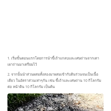
1. เริ่มขั้นตอนแรกโดยการนำขี้เถ้าแกลบและเศษถ่านจากเตา
เผาถ่านมาเตรียมไว้
2. จากนั้นนำส่วนผสมทั้งสองมาผสมเข้ากับดินร่วนจนเป็นเนื้อ
เดียว ในอัตราส่วนเท่าๆกัน เช่น ขี้เถ้าและเศษถ่าน 10 กิโลกรัม
ต่อ หน้าดิน 10 กิโลกรัม เป็นต้น