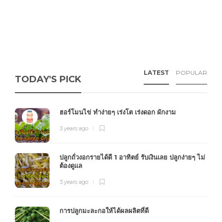
LATEST
POPULAR
TODAY'S PICK
ฮอร์โมนไข่ ทำง่ายๆ เร่งโต เร่งดอก ผักงาม
3 years ago
ปลูกถั่วงอกรายได้ดี 1 อาทิตย์ รับเงินเลย ปลูกง่ายๆ ไม่
ต้องดูแล
3 years ago
การปลูกมะละกอให้ได้ผลผลิตที่ดี