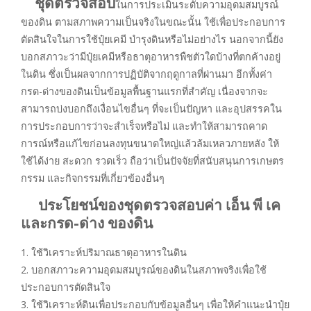
ชุดตรวจสอบ
ในการประเมินระดับความอุดมสมบูรณ์
ของดิน ตามสภาพความเป็นจริงในขณะนั้น ใช้เพื่อประกอบการ
ตัดสินใจในการใช้ปุ๋ยเคมี บำรุงดินหรือไม่อย่างไร นอกจากนี้ยัง
บอกสภาวะว่ามีปุ๋ยเคมีหรือธาตุอาหารพืชตัวใดบ้างที่ตกค้างอยู่
ในดิน ซึ่งเป็นผลจากการปฏิบัติจากฤดูกาลที่ผ่านมา อีกทั้งค่า
กรด-ด่างของดินเป็นข้อมูลพื้นฐานแรกที่สำคัญ เนื่องจากจะ
สามารถบ่งบอกถึงเงื่อนไขอื่นๆ ที่จะเป็นปัญหา และอุปสรรคใน
การประกอบการว่าจะสำเร็จหรือไม่ และทำให้สามารถคาด
การณ์หรือแก้ไขก่อนลงทุนขนาดใหญ่แล้วล้มเหลวภายหลัง ให้
ใช้ได้ง่าย สะดวก รวดเร็ว ถือว่าเป็นปัจจัยที่สนับสนุนการเกษตร
กรรม และกิจกรรมที่เกี่ยวข้องอื่นๆ
ประโยชน์ของชุดตรวจสอบค่า เอ็น พี เค
และกรด-ด่าง ของดิน
1. ใช้วิเคราะห์ปริมาณธาตุอาหารในดิน
2. บอกสภาวะความอุดมสมบูรณ์ของดินในสภาพจริงเพื่อใช้
ประกอบการตัดสินใจ
3. ใช้วิเคราะห์ดินเพื่อประกอบกับข้อมูลอื่นๆ เพื่อให้คำแนะนำปุ๋ย