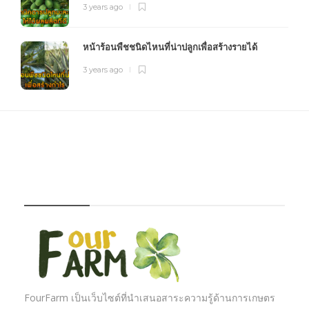
3 years ago
หน้าร้อนพืชชนิดไหนที่น่าปลูกเพื่อสร้างรายได้
3 years ago
FOURFARM
FourFarm เป็นเว็บไซต์ที่นำเสนอสาระความรู้ด้านการเกษตร