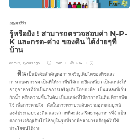
เกษตรรีวิว
รู้หรือยัง ! สามารถตรวจสอบค่า N-P-
K และกรด-ด่าง ของดิน ได้ง่ายๆที่
บ้าน
admin
,
8 years ago
1 min
6941
ดิน
เป็นปัจจัยสำคัญต่อการเจริญเติบโตของพืชและ
การเกษตรกรรม เป็นที่ให้รากพืชได้เกาะยึดเหนี่ยว เป็นแหล่งให้
ธาตุอาหารที่จำเป็นต่อการเจริญเติบโตของพืช เป็นแหล่งที่เก็บ
กักน้ำ หรือความชื้นในดิน เป็นแหล่งที่ให้อากาศในดิน ที่รากพืช
ใช้ เพื่อการหายใจ ดังนั้นการทราบระดับความอุดมสมบูรณ์
องค์ประกอบของดิน และสภาพที่จะส่งเสริมธาตุอาหารที่จำเป็น
ต่อการเจริญเติบโตให้อยู่ในรูปที่รากพืชสามารถดึงดูดไปใช้
ประโยชน์ได้ง่าย