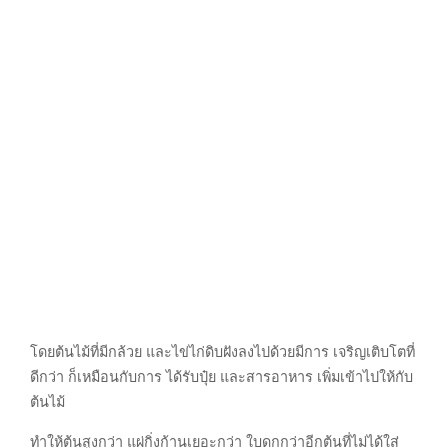
โดยต้นไม้ที่มีกล้วย และไข่ไก่ดิบฝังลงไปด้วยมีการ เจริญเติบโตที่
ดีกว่า ก็เหมือนกับการ ได้รับปุ๋ย และสารอาหาร เพิ่มเข้าไปให้กับ
ต้นไม้
ทำให้ต้นสูงกว่า แผ่กิ่งก้านเยอะกว่า ใบดกกว่าอีกต้นที่ไม่ได้ใส่