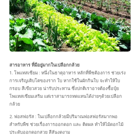
สารอาหาร ที่มีอยู่มากในเปลือกกล้วย
1. โพแทสเซียม : หนึ่งในธาตุอาหาร หลักที่พืชต้องการ ช่วยเร่ง
การเจริญเติบโตของราก ใบ หากใช้ในผักกินใบ จะทำให้ใบ
กรอบ สีเขียวสวย น่ารับประทาน ซึ่งปกติเราอาจต้องซื้อปุ๋ย
โพแทสเซียมเสริม แต่เราสามารถทดแทนได้ง่ายๆด้วยเปลือก
กล้วย
2. ฟอสฟอรัส : ในเปลือกกล้วยมีปริมาณฟอสฟอรัสมากพอ
สำหรับพืช ช่วยเรื่องการออกดอก และ ติดผล ทำให้ไม้ดอกไม้
ประดับออกดอกสวย สีสันงดงาม