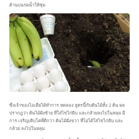
ด้านบนรดน้ำให้ชุ่ม
ซึ่งเจ้าของไอเดียได้ทำการ ทดลอง สูตรนี้กับต้นไม้ทั้ง 2 ต้น ผล
ปรากฎว่า ต้นไม้ฝั่งซ้าย ที่ใส่ไข่ไก่ดิบ และกล้วยลงไปในหลุม มี
การ เจริญเติบโตที่ดีกว่า ต้นไม้ฝั่งขวา ที่ไม่ได้ใส่ไข่ไก่ดิบ และ
กล้วย ลงไปในหลุม