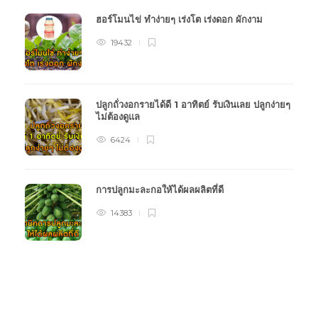
ฮอร์โมนไข่ ทำง่ายๆ เร่งโต เร่งดอก ผักงาม
19432
ปลูกถั่วงอกรายได้ดี 1 อาทิตย์ รับเงินเลย ปลูกง่ายๆ
ไม่ต้องดูแล
6424
การปลูกมะละกอให้ได้ผลผลิตที่ดี
14383
หมวดหมู่การเกษตร