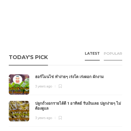
LATEST
POPULAR
TODAY'S PICK
ฮอร์โมนไข่ ทำง่ายๆ เร่งโต เร่งดอก ผักงาม
3 years ago
ปลูกถั่วงอกรายได้ดี 1 อาทิตย์ รับเงินเลย ปลูกง่ายๆ ไม่
ต้องดูแล
3 years ago