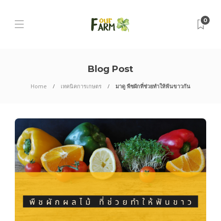
0
Blog Post
Home
เทคนิคการเกษตร
มาดู พืชผักที่ช่วยทำให้ฟันขาวกัน