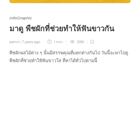
InfoGraphic
มาดู พืชผักที่ช่วยทำให้ฟันขาวกัน
admin
,
7 years ago
1 min
3395
พืชผักผลไม้ต่าง ๆ นั้นมีสรรพคุณที่แตกต่างกันไป วันนี้จะพาไปดู
พืชผักที่ช่วยทำให้ฟันขาวใส ที่หาได้ทั่วไปตามนี้