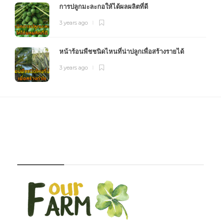
การปลูกมะละกอให้ได้ผลผลิตที่ดี
3 years ago
หน้าร้อนพืชชนิดไหนที่น่าปลูกเพื่อสร้างรายได้
3 years ago
FOURFARM