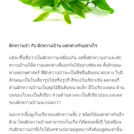
ผักหวานป่า กับ ผักหวานบ้าน แตกต่างกันอย่างไร
แม้จะขึ้นชื่อว่าเป็นผักหวานเหมือนกัน แต่ทั้งผักหวานป่าและผัก
หวานบ้านก็มีความแตกต่างที่แยกกันได้อย่างชัดเจน ทั้งลักษณะ
ทางพฤกษศาสตร์ ที่ผักหวานป่าจะเป็นพืชยืนต้นขนาดกลาง ใบมี
ลักษณะเป็นใบเดี่ยวรูปไข่หรือรูปรี สีของใบเขียวเข้ม ผลกลมรี
ส่วนผักหวานบ้านเป็นพุ่มไม้ยืนต้นขนาดเล็ก มีใบเรียวแหลม ด้าน
บนของใบจะเป็นสีเขียว ส่วนด้านล่างจะเป็นสีเขียวอ่อน และผล
ของผักหวานบ้านจะกลมกว่า
นอกจากนี้ฤดูเก็บเกี่ยวของผักหวานทั้ง 2 ชนิดก็ยังแตกต่างกันอีก
ด้วย โดยผักหวานบ้านสามารถเก็บเกี่ยวได้ตลอดทั้งปี ไม่เหมือน
กับผักหวานป่าที่เก็บได้แค่ช่วงปลายฤดูหนาวถึงต้นฤดูฝนเท่านั้น