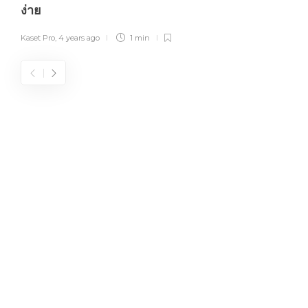
ง่าย
Kaset Pro
,
4 years ago
1 min