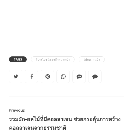
TAGS
#ประโยชน์ของผักหวานป่า
#ผักหวานป่า
Previous
รวมผัก-ผลไม้ที่มีคอลลาเจน ช่วยกระตุ้นการสร้าง
คอลลาเจนจากธรรมชาติ