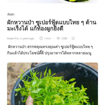
พืชผัก
ผักหวานป่า ซูเปอร์ฟู้ดแบบไทย ๆ ต้าน
มะเร็งได้ แก้ท้องผูกยิ่งดี
Kaset Pro
,
4 years ago
1 min
2338
ผักหวานป่า
สรรพคุณทรงคุณค่า ซูเปอร์ฟู้ดแบบไทย ๆ
กินแล้วได้ประโยชน์ดี๊ดี ปรุงอาหารได้หลากหลายเมนู