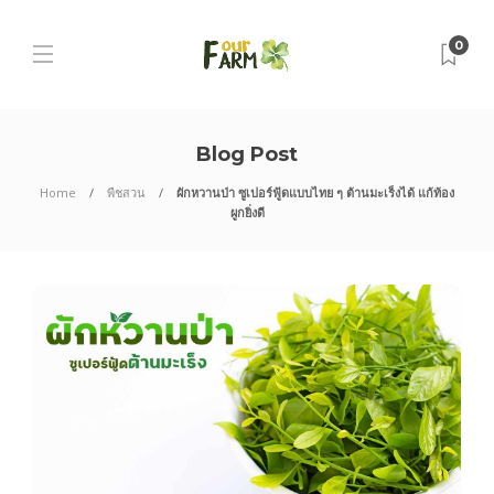
0
Blog Post
Home
พืชสวน
ผักหวานป่า ซูเปอร์ฟู้ดแบบไทย ๆ ต้านมะเร็งได้ แก้ท้อง
ผูกยิ่งดี