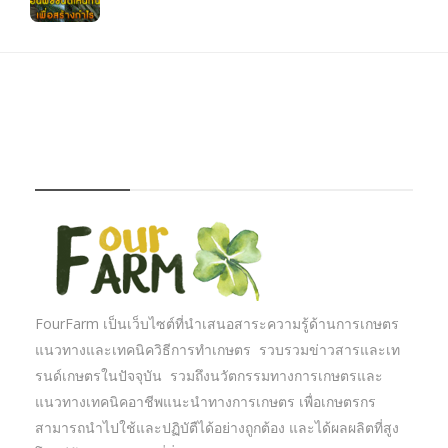
FOURFARM
FourFarm เป็นเว็บไซต์ที่นำเสนอสาระความรู้ด้านการเกษตร
แนวทางและเทคนิควิธีการทำเกษตร รวบรวมข่าวสารและเท
รนด์เกษตรในปัจจุบัน รวมถึงนวัตกรรมทางการเกษตรและ
แนวทางเทคนิคอาชีพแนะนำทางการเกษตร เพื่อเกษตรกร
สามารถนำไปใช้และปฏิบัตืได้อย่างถูกต้อง และได้ผลผลิตที่สูง