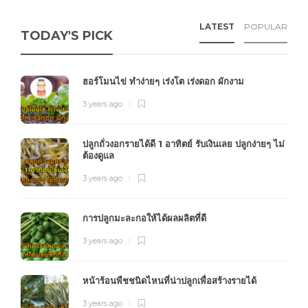
LATEST
POPULAR
TODAY'S PICK
ฮอร์โมนไข่ ทำง่ายๆ เร่งโต เร่งดอก ผักงาม
3 years ago
ปลูกถั่วงอกรายได้ดี 1 อาทิตย์ รับเงินเลย ปลูกง่ายๆ ไม่
ต้องดูแล
3 years ago
การปลูกมะละกอให้ได้ผลผลิตที่ดี
3 years ago
หน้าร้อนพืชชนิดไหนที่น่าปลูกเพื่อสร้างรายได้
3 years ago