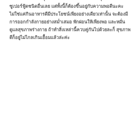
ซูเปอร์ฟู้ดชนิดอื่นเลย แต่ทั้งนี้ก็ต้องขึ้นอยู่กับความพอดีนะคะ
ไม่ใช่แค่กินอาหารดีมีประโยชน์เพียงอย่างเดียวเท่านั้น จะต้องมี
การออกกำลังกายอย่างสม่ำเสมอ พักผ่อนให้เพียงพอ และหมั่น
ดูแลสุขภาพร่างกาย ถ้าทำสิ่งเหล่านี้ควบคู่กันไปด้วยละก็ สุขภาพ
ดีก็อยู่ไม่ไกลเกินเอื้อมแล้วล่ะค่ะ