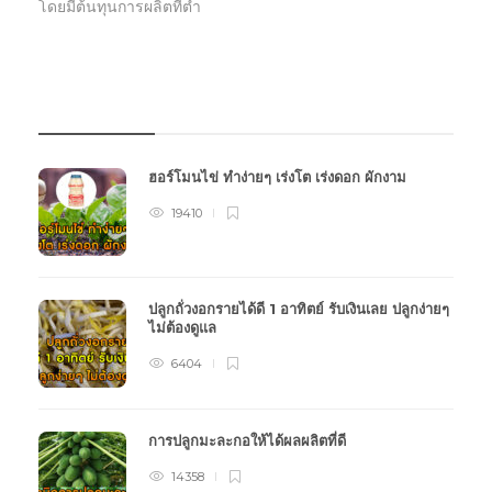
โดยมีต้นทุนการผลิตที่ต่ำ
บทความเกษตร
ฮอร์โมนไข่ ทำง่ายๆ เร่งโต เร่งดอก ผักงาม
19410
ปลูกถั่วงอกรายได้ดี 1 อาทิตย์ รับเงินเลย ปลูกง่ายๆ
ไม่ต้องดูแล
6404
การปลูกมะละกอให้ได้ผลผลิตที่ดี
14358