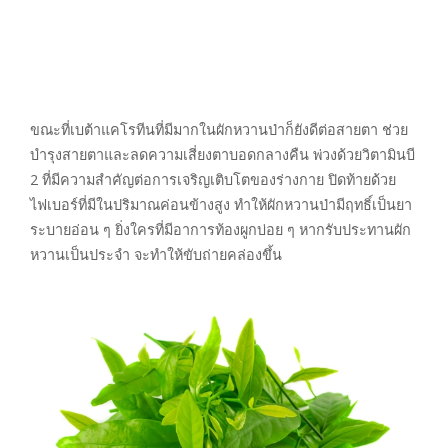
ขณะที่เบต้าแคโรทีนที่มีมากในผักหวานป่าก็ยังดีต่อสายตา ช่วย
บำรุงสายตาและลดความเสี่ยงตาบอดกลางคืน พ่วงด้วยวิตามินบี
2 ที่มีความสำคัญต่อการเจริญเติบโตของร่างกาย ปิดท้ายด้วย
ไฟเบอร์ที่มีในปริมาณค่อนข้างสูง ทำให้ผักหวานป่ามีฤทธิ์เป็นยา
ระบายอ่อน ๆ ยิ่งใครที่มีอาการท้องผูกบ่อย ๆ หากรับประทานผัก
หวานเป็นประจำ จะทำให้ขับถ่ายคล่องขึ้น