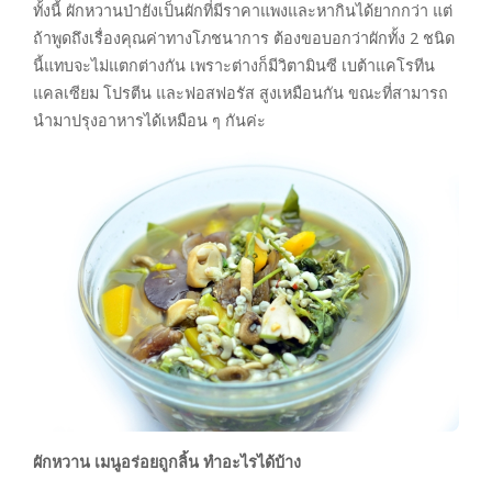
ทั้งนี้ ผักหวานป่ายังเป็นผักที่มีราคาแพงและหากินได้ยากกว่า แต่
ถ้าพูดถึงเรื่องคุณค่าทางโภชนาการ ต้องขอบอกว่าผักทั้ง 2 ชนิด
นี้แทบจะไม่แตกต่างกัน เพราะต่างก็มีวิตามินซี เบต้าแคโรทีน
แคลเซียม โปรตีน และฟอสฟอรัส สูงเหมือนกัน ขณะที่สามารถ
นำมาปรุงอาหารได้เหมือน ๆ กันค่ะ
ผักหวาน เมนูอร่อยถูกลิ้น ทำอะไรได้บ้าง