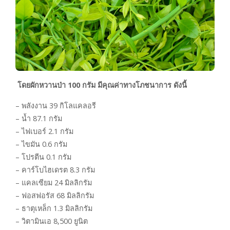
โดยผักหวานป่า 100 กรัม มีคุณค่าทางโภชนาการ ดังนี้
– พลังงาน 39 กิโลแคลอรี
– น้ำ 87.1 กรัม
– ไฟเบอร์ 2.1 กรัม
– ไขมัน 0.6 กรัม
– โปรตีน 0.1 กรัม
– คาร์โบไฮเดรต 8.3 กรัม
– แคลเซียม 24 มิลลิกรัม
– ฟอสฟอรัส 68 มิลลิกรัม
– ธาตุเหล็ก 1.3 มิลลิกรัม
– วิตามินเอ 8,500 ยูนิต