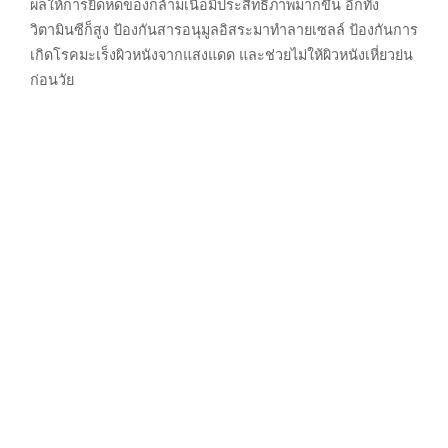
ผลให้การยืดหดของกล้ามเนื้อมีประสิทธิภาพมากขึ้น อีกทั้ง
วิตามินซีก็สูง ป้องกันสารอนุมูลอิสระมาทำลายเซลล์ ป้องกันการ
เกิดโรคมะเร็งผิวหนังจากแสงแดด และช่วยไม่ให้ผิวหนังเหี่ยวย่น
ก่อนวัย