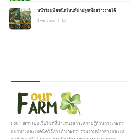
หน้าร้อนพืชชนิดไหนที่น่าปลูกเพื่อสร้างรายได้
3 years ago
FOURFARM
FourFarm เป็นเว็บไซต์ที่นำเสนอสาระความรู้ด้านการเกษตร
แนวทางและเทคนิควิธีการทำเกษตร รวบรวมข่าวสารและเท