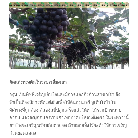
ตัดแต่งทรงต้นในระยะเลี้ยงเถา
องุ่น เป็นพืชที่เจริญเติบโตและมีการแตกกิ่งก้านสาขาเร็ว จึง
จำเป็นต้องมีการตัดแต่งกิ่งเพื่อให้ต้นองุ่นเจริญเติบโตไปใน
ทิศทางที่ถูกต้อง ต้นองุ่นที่ปลูกเสร็จแล้วให้หาไม้รวกปักขนาบ
ลำต้น แล้วจึงผูกต้นชิดกับเสาเพื่อบังคับให้ต้นตั้งตรง ในระหว่างนี้
ตาข้างจะเจริญพร้อมกับตายอด ถ้าปล่อยทิ้งไว้จะทำให้การเจริญ
ส่วนยอดลดลง