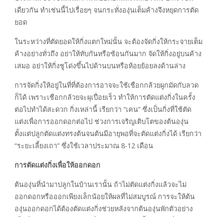
เดียวกัน ทำเช่นนี้ไปเรื่อยๆ จนกระทั่งองุ่นเต็มค้างจึงหยุดการตัด
ยอด
ในระหว่างที่ตัดยอดให้กิ่งแตกใหม่นั้น จะต้องจัดกิ่งให้กระจายเต็ม
ค้างอย่างทั่วถึง อย่าให้ทับกันหรือซ้อนกันมาก จัดให้กิ่งอยู่บนค้าง
เสมอ อย่าให้กิ่งชูโด่งขึ้นไปด้านบนหรือห้อยย้อยลงด้านล่าง
การจัดกิ่งให้อยู่ในที่ที่ต้องการอาจจะใช้เชือกกล้วยผูกมัดกับลวด
ก็ได้ เพราะเชือกกล้วยจะผุเปื่อยเร็ว ทำให้การตัดแต่งกิ่งในครั้ง
ต่อไปทำได้สะดวก กิ่งเหล่านี้ เรียกว่า “เคน” ซึ่งเป็นกิ่งที่ใช้ตัด
แต่งเพื่อการออกดอกต่อไป ช่วงการเจริญเติบโตของต้นองุ่น
ตั้งแต่ปลูกตัดแต่งทรงต้นจนต้นมีอายุพอที่จะตัดแต่งกิ่งได้ เรียกว่า
“ระยะเลี้ยงเถา” ซึ่งใช้เวลาประมาณ 8-12 เดือน
การตัดแต่งกิ่งเพื่อให้ออกดอก
ต้นองุ่นที่นำมาปลูกในบ้านเรานั้น ถ้าไม่ตัดแต่งกิ่งแล้วจะไม่
ออกดอกหรือออกเพียงเล็กน้อยให้ผลที่ไม่สมบูรณ์ การจะให้ต้น
องุ่นออกดอกได้ต้องตัดแต่งกิ่งช่วยหลังจากต้นองุ่นพักตัวอย่าง