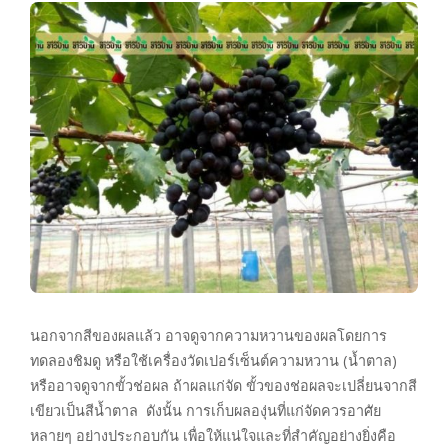
นอกจากสีของผลแล้ว อาจดูจากความหวานของผลโดยการ
ทดลองชิมดู หรือใช้เครื่องวัดเปอร์เซ็นต์ความหวาน (น้ำตาล)
หรืออาจดูจากขั้วช่อผล ถ้าผลแก่จัด ขั้วของช่อผลจะเปลี่ยนจากสี
เขียวเป็นสีน้ำตาล ดังนั้น การเก็บผลองุ่นที่แก่จัดควรอาศัย
หลายๆ อย่างประกอบกัน เพื่อให้แน่ใจและที่สำคัญอย่างยิ่งคือ