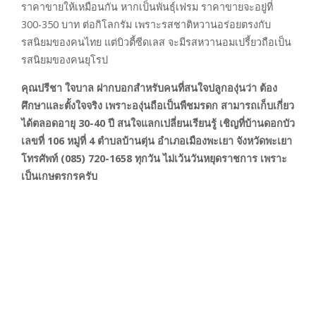
ราคาขายให้เหมือนกัน หากเป็นพันธุ์เฟรม ราคาขายจะอยู่ที่
300-350 บาท ต่อกิโลกรัม เพราะรสชาติหวานอร่อยตรงกับ
รสนิยมของคนไทย แต่บิวตี้ซีดเลส จะมีรสหวานอมเปรี้ยวถือเป็น
รสนิยมของคนยุโรป
คุณปรีชา ใจบาล ฝากบอกสำหรับคนที่สนใจปลูกองุ่นว่า ต้อง
ศึกษาและตั้งใจจริง เพราะองุ่นถือเป็นพืชมรดก สามารถเก็บเกี่ยว
ได้ตลอดอายุ 30-40 ปี สนใจแลกเปลี่ยนเรียนรู้ เชิญที่บ้านดอกบัว
เลขที่ 106 หมู่ที่ 4 ตำบลบ้านตุ่น อำเภอเมืองพะเยา จังหวัดพะเยา
โทรศัพท์ (085) 720-1658 ทุกวัน ไม่เว้นวันหยุดราชการ เพราะ
เป็นเกษตรกรครับ