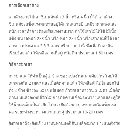
การเลือกเสาค้าง
เสาค้างอาจใช้เสาซีเมนต์หน้า 3 นิ้ว หรือ 4 นิ้ว ก็ได้ เสาค้าง
ซีเมนต์จะแข็งแรงทนทานอยู่ได้นานหลายปี แต่มีราคาแพงและ
หนัก เวลาทำค้างต้องเสียแรงงานมาก ถ้าใช้เสาไม้ให้ใช้ไม้เนื้อ
แข็ง ขนาดหน้า 2×3 นิ้ว หรือ หน้า 2×4 นิ้ว หรือเสากลมก็ได้ เสา
ควรยาวประมาณ 2.5-3 เมตร หรือยาวกว่านี้ ซึ่งเมื่อปักลงดิน
เรียบร้อยแล้ว ให้เหลือส่วนที่อยู่เหนือดิน ประมาณ 1.50 เมตร
วิธีการปักเสา
การปักเสสให้ทำเป็นคู่ 2 ข้าง ของแปลงในแนวเดียวกัน โดยให้
เสาห่างกัน 2 เมตร และเมื่อติดคานแล้ว ให้เหลือหัวไม้ยื่นออกไป
ทั้ง 2 ข้าง ข้างละ 50 เซนติเมตร ถ้าปักเสาห่างกัน 3 เมตร เมื่อติด
คานบนแล้วจะพอดีหัวไม้ การติดคานเชื่อมระหว่างเสาแต่ละคู่ให้
ใช้น็อตเหล็กเป็นตัวยึด ไม่ควรยึดด้วยตะปู เพราะจะไม่แข็งแรง
พอ ระยะห่างระหว่างเสาแต่ละคู่ ประมาณ 10-20 เมตร
ยิ่งปักเสาถี่จะยิ่งแข็งแรงทนทานแต่ก็สิ้นเปลืองมาก บางแห่งจึงปัก