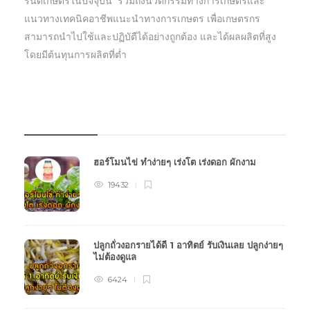
รนด์เกษตรในปัจจุบัน รวมถึงนวัตกรรมทางการเกษตรและ
แนวทางเทคนิคอาชีพแนะนำทางการเกษตร เพื่อเกษตรกร
สามารถนำไปใช้และปฏิบัตืได้อย่างถูกต้อง และได้ผลผลิตที่สูง
โดยมีต้นทุนการผลิตที่ต่ำ
บทความเกษตร
ฮอร์โมนไข่ ทำง่ายๆ เร่งโต เร่งดอก ผักงาม
19432
ปลูกถั่วงอกรายได้ดี 1 อาทิตย์ รับเงินเลย ปลูกง่ายๆ
ไม่ต้องดูแล
6424