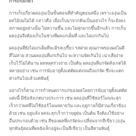
การเก็บเกี่ยว
การเก็บเกี่ยวผลองุ่นเป็นขั้นตอนที่สำคัญตอนหนึ่ง เพราะองุ่นเป็น
ผลไม้บ่มไม่ได้ กล่าวคือ เมื่อเก็บมาจากต้นเป็นอย่างไร ก็จะยังคง
สภาพอยู่อย่างนั้น ไม่หวานขึ้น และไม่สุกมากขึ้นอีกแล้ว การเก็บ
ผลองุ่นจึงต้องเก็บในช่วงที่ผลแก่เต็มที่ และไม่แก่เกินไป
ผลองุ่นที่ยังไม่แก่เต็มที่จะมีรสเปรี้ยว รสฝาด คุณภาพของผลไม่ดี
สีไม่สวย ส่วนผลองุ่นที่แก่เกินไป จะหวานจัดเกินไป เน่าเสียง่าย
เก็บไว้ไม่ได้นาน ผลหลุดร่วงง่าย เป็นต้น ผลองุ่นที่แก่จัดสังเกตได้
หลายอย่าง เช่น การนับอายุตั้งแต่ตัดแต่งจนถึงแก่จัด ซึ่งจะแตก
ต่างกันไปแล้วแต่พันธุ์
อย่างไรก็ตาม การกำหนดการแก่ของผลโดยการนับอายุตั้งแต่ตัด
แต่งนี้ มีข้อสังเกตบางประการ เช่น ผลองุ่นที่ใช้ฮอร์โมนจะสุก
เร็วกว่าผลที่ไม่ใช้ฮอร์โมนหลายวัน และฤดูกาลก็มีส่วนเกี่ยวข้อง
ด้วย เช่น ฤดูแล้ง ผลจะสุกเร็วกว่าฤดูฝน เป็นต้น จึงต้องใช้อย่าง
อื่นประกอบด้วย เช่น สีของผลที่แก่จัดจะเปลี่ยนจากสีเขียว (องุ่น
ทุกพันธุ์ตอนที่ผลยังเล็กอยู่จะเป็นสีเขียว) เป็นสีตามพันธุ์