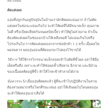
สม่ำเสมอ
ตัดแต่งผล
องุ่นที่ปลูกกันอยู่ปัจจุบันในบ้านเรามักติดผลแน่นมาก ถ้าไม่ตัด
แต่งผลในช่อจะแน่นเกินไป จะทำให้ผลที่ได้มีขนาดเล็ก คุณภาพ
ไม่ดี หรือเบียดเสียดกันจนผลบิดเบี้ยว ทำให้ดูไม่สวยงาม จำเป็น
ต้องตัดแต่งผลในช่อออกบ้างให้เหลือพอดี ไม่แน่นเกินไปหรือ
โปร่งเกินไป การตัดแต่งผลออกจากช่อมักทำ 1-2 ครั้ง เมื่อผลโต
พอสมควร ผลองุ่นอ่อนที่ตัดออกมาไปดองไว้ขายได้
วิธีการ
ให้ใช้กรรไกรขนาดเล็กสอดเข้าไปตัดที่ขั้วผล อย่าใช้มือ
เด็ดหรือดึง เพราะจะทำให้ช่อผลช้ำเสียหาย ฉีกขาด และมีส่วน
ของเนื้อผลติดอยู่ที่ขั้ว ทำให้โรคเข้าทำลายได้ง่าย
ข้อควรระวัง
เมื่อองุ่นติดผลแล้ว ผู้ที่จะเข้าไปปฏิบัติงานในสวน
ต้องสวมหมวกหรือโพกศีรษะเสมอ อย่าให้เส้นผมไปโดนผลองุ่น
จะทำให้ผลองุ่นเน่าเสียได้