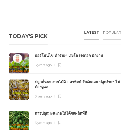
LATEST
POPULAR
TODAY'S PICK
ฮอร์โมนไข่ ทำง่ายๆ เร่งโต เร่งดอก ผักงาม
3 years ago
ปลูกถั่วงอกรายได้ดี 1 อาทิตย์ รับเงินเลย ปลูกง่ายๆ ไม่
ต้องดูแล
3 years ago
การปลูกมะละกอให้ได้ผลผลิตที่ดี
3 years ago