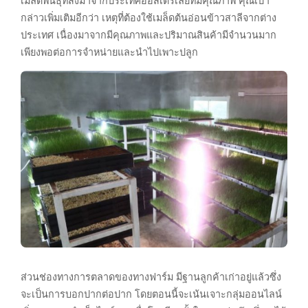
เมล็ดพันธุ์ที่สั่งมาจากประเทศออสเตรเลียที่มีคุณภาพ คุณเปา
กล่าวเพิ่มเติมอีกว่า เหตุที่ต้องใช้เมล็ดต้นอ่อนข้าวสาลีจากต่าง
ประเทศ เนื่องมาจากมีคุณภาพและปริมาณสินค้ามีจำนวนมาก
เพียงพอต่อการจำหน่ายและนำไปเพาะปลูก
ส่วนช่องทางการตลาดของทางฟาร์ม มีฐานลูกค้าเก่าอยู่แล้วซึ่ง
จะเป็นการบอกปากต่อปาก โดยตอนนี้จะเน้นเจาะกลุ่มออนไลน์