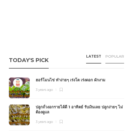
LATEST
POPULAR
TODAY'S PICK
ฮอร์โมนไข่ ทำง่ายๆ เร่งโต เร่งดอก ผักงาม
3 years ago
ปลูกถั่วงอกรายได้ดี 1 อาทิตย์ รับเงินเลย ปลูกง่ายๆ ไม่
ต้องดูแล
3 years ago