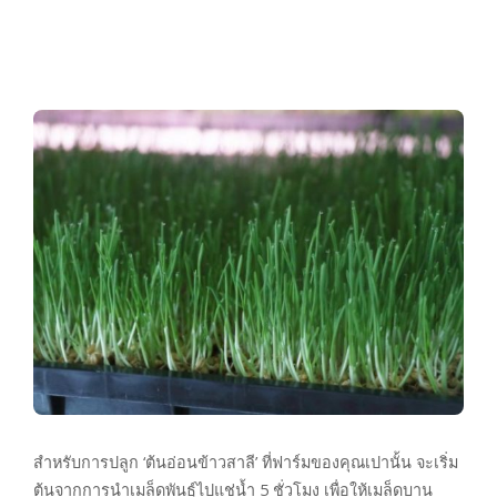
สำหรับการปลูก ‘ต้นอ่อนข้าวสาลี’ ที่ฟาร์มของคุณเปานั้น จะเริ่ม
ต้นจากการนำเมล็ดพันธุ์ไปแช่น้ำ 5 ชั่วโมง เพื่อให้เมล็ดบาน