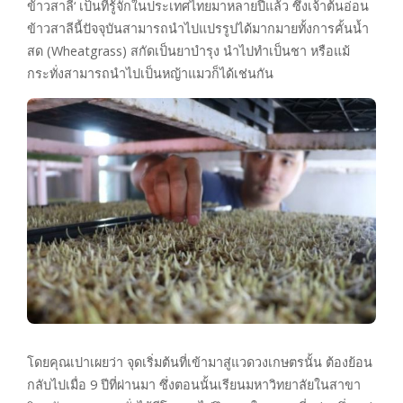
ข้าวสาลี‘ เป็นที่รู้จักในประเทศไทยมาหลายปีแล้ว ซึ่งเจ้าต้นอ่อน
ข้าวสาลีนี้ปัจจุบันสามารถนำไปแปรรูปได้มากมายทั้งการคั้นน้ำ
สด (Wheatgrass) สกัดเป็นยาบำรุง นำไปทำเป็นชา หรือแม้
กระทั่งสามารถนำไปเป็นหญ้าแมวก็ได้เช่นกัน
โดยคุณเปาเผยว่า จุดเริ่มต้นที่เข้ามาสู่แวดวงเกษตรนั้น ต้องย้อน
กลับไปเมื่อ 9 ปีที่ผ่านมา ซึ่งตอนนั้นเรียนมหาวิทยาลัยในสาขา