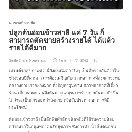
เกษตรสร้างอาชีพ
ปลูกต้นอ่อนข้าวสาลี แค่ 7 วัน ก็
สามารถตัดขายสร้างรายได้ ได้แล้ว
รายได้ดีมาก
Smile Smile
,
6 years ago
1 min
2942
เทรนด์รักสุขภาพช่วงนี้ยังแรงไม่ตกจริงๆ เป็นที่ทราบกันดีว่าใน
ช่วงรอบปีที่ผ่านมา เราต้องเผชิญกับสภาพอากาศที่ส่งผลกระทบ
ต่อร่างกายเราอย่างมาก ทั้งปัญหาฝุ่นควัน สภาพอากาศที่เดี๋ยว
ร้อน เดี๋ยวฝนตก คนจึงหันมาดูแลสุขภาพร่างกายกันมากยิ่งขึ้น
ไม่ว่าจะเป็นการออกกำลังกาย หรือรับประทานอาหารที่มี
ประโยชน์
ต้นอ่อนข้าวสาลี เป็นอีกพืชผักอีกชนิดหนึ่งที่ได้รับความนิยม
อย่างมากในกลุ่มของคนรักสุขภาพ ซึ่งการทำ ‘น้ำคั้นต้นอ่อน