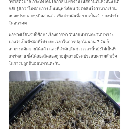
วิชาสัตวบาล กระทั่งได้มีโอกาสไปฝึกงานในสถานที่แห่งหนึ่ง แต่
กลับรู้สึกว่าไม่ชอบการเป็นมนุษย์เดือน จึงตัดสินใจว่าหากเรียน
จบจะประกอบธุรกิจส่วนตัว เพื่อสานฝันที่อยากเป็นเจ้าของฟาร์ม
ในอนาคต
พอช่วงเรียนจบก็ศึกษาเรื่องการทำ ‘ต้นอ่อนทานตะวัน‘ เพราะ
มองว่าเป็นพืชผักที่ใช้ระยะเวลาในการปลูกไม่นาน 7 วัน ก็
สามารถตัดขายได้แล้ว และที่สำคัญในช่วงเวลานั้นยังไม่เป็นที่
แพร่หลาย ซึ่งได้ลองผิดลองถูกอยู่หลายปีจนประสบความสำเร็จ
ในการปลูกต้นอ่อนทานตะวัน