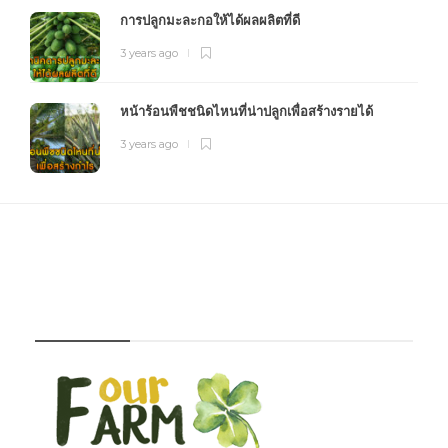
การปลูกมะละกอให้ได้ผลผลิตที่ดี
3 years ago
หน้าร้อนพืชชนิดไหนที่น่าปลูกเพื่อสร้างรายได้
3 years ago
FOURFARM