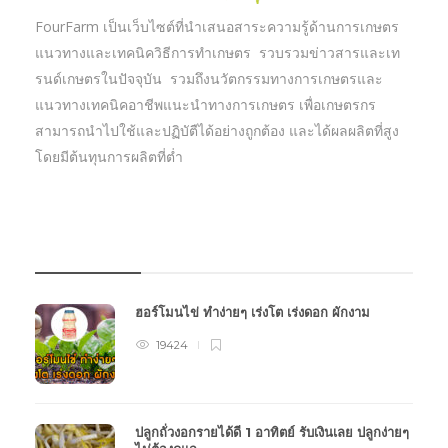
FourFarm เป็นเว็บไซต์ที่นำเสนอสาระความรู้ด้านการเกษตร
แนวทางและเทคนิควิธีการทำเกษตร รวบรวมข่าวสารและเท
รนด์เกษตรในปัจจุบัน รวมถึงนวัตกรรมทางการเกษตรและ
แนวทางเทคนิคอาชีพแนะนำทางการเกษตร เพื่อเกษตรกร
สามารถนำไปใช้และปฏิบัตืได้อย่างถูกต้อง และได้ผลผลิตที่สูง
โดยมีต้นทุนการผลิตที่ต่ำ
บทความเกษตร
ฮอร์โมนไข่ ทำง่ายๆ เร่งโต เร่งดอก ผักงาม
19424
ปลูกถั่วงอกรายได้ดี 1 อาทิตย์ รับเงินเลย ปลูกง่ายๆ