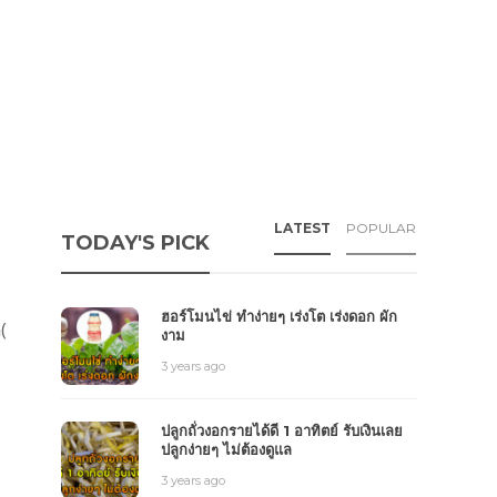
LATEST
POPULAR
TODAY'S PICK
ฮอร์โมนไข่ ทำง่ายๆ เร่งโต เร่งดอก ผัก
(
งาม
3 years ago
ปลูกถั่วงอกรายได้ดี 1 อาทิตย์ รับเงินเลย
ปลูกง่ายๆ ไม่ต้องดูแล
3 years ago