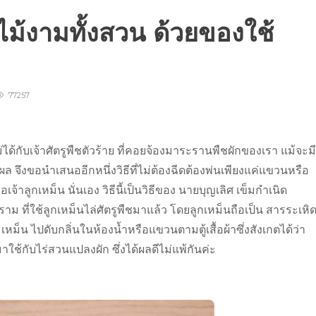
ไม้งามทั้งสวน ด้วยของใช้
77257
ม่ได้กับเจ้าศัตรูพืชตัวร้าย ที่คอยจ้องมาระรานพืชผักของเรา แม้จะมี
ด้ผล จึงขอนำเสนออีกหนึ่งวิธีที่ไม่ต้องฉีดต้องพ่นเพียงแค่แขวนหรือ
็คือเจ้าลูกเหม็น นั่นเอง วิธีนี้เป็นวิธีของ นายบุญเลิศ เข็มกำเนิด
ที่ใช้ลูกเหม็นไล่ศัตรูพืชมาแล้ว โดยลูกเหม็นถือเป็น สารระเหิด
็น ไปดับกลิ่นในห้องน้ำหรือแขวนตามตู้เสื้อผ้าซึ่งสังเกตได้ว่า
าใช้กับไร่สวนแปลงผัก ซึ่งได้ผลดีไม่แพ้กันค่ะ