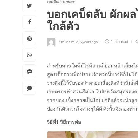
เทคนิคการเกษตร
บอกเคบ็ดลับ ผักผล
ใกล้ตัว
Smile Smile
,
5 years ago
1 min
read
สำหรับท่านใดที่มีไร่มีสวนก็ย่อมหลีกเลี่ยงไ
สูตรเด็ดต่างเพื่อปราบเจ้าพวกนี้บางทีก็ไม่ไ
วางสิ่งนี้ไว้รับรองว่าหายเกลี้ยงสิ่งที่ว่านั้นก
เกษตรกรทำสวนส้มโอ ในจังหวัดสมุทรสงคราม 
จากของแข็งกลายเป็นไอ) ปกติแล้วจะนำลูก เหม
ป้องกันตัวกวนใจต่างๆได้ดี ดังนั้นจึงลองทำม
วิธีที่1 วิธีการห่อ