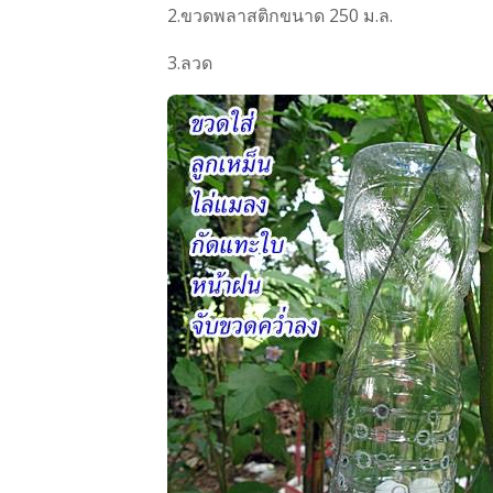
2.ขวดพลาสติกขนาด 250 ม.ล.
3.ลวด