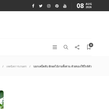
08
AUG
2026
0
เทคนิคการเกษตร
บอกเคบ็ดลับ ผักผลไม้งามทั้งสวน ด้วยของใช้ใกล้ตัว