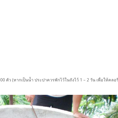
 ตัว (หากเป็นน้ำ ประปาควรพักไว้ในถังไว้ 1 – 2 วัน เพื่อให้คลอร