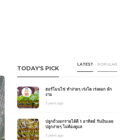
LATEST
POPULAR
TODAY'S PICK
ฮอร์โมนไข่ ทำง่ายๆ เร่งโต เร่งดอก ผัก
งาม
3 years ago
ปลูกถั่วงอกรายได้ดี 1 อาทิตย์ รับเงินเลย
ปลูกง่ายๆ ไม่ต้องดูแล
3 years ago