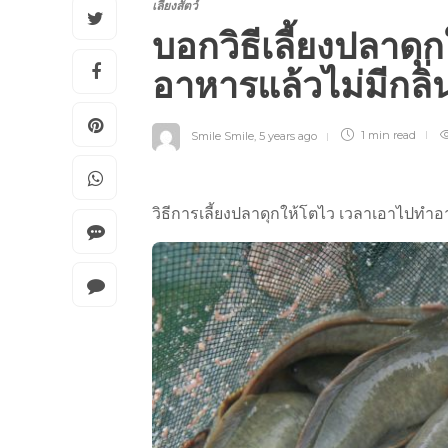
เลี้ยงสัตว์
บอกวิธีเลี้ยงปลาด
อาหารแล้วไม่มีกลิ่
Smile Smile
,
5 years ago
1 min
read
วิธีการเลี้ยงปลาดุกให้โตไว เวลาเอาไปทำอา