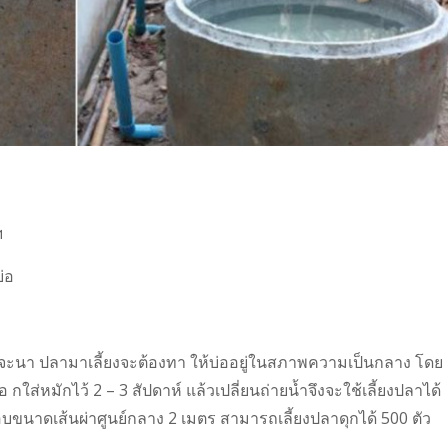
ฯ
่อ
อนที่จะนา ปลามาเลี้ยงจะต้องทา ให้บ่ออยู่ในสภาพความเป็นกลาง โดย
ค อ กใส่หมักไว้ 2 – 3 สัปดาห์ แล้วเปลี่ยนถ่ายน้ำจึงจะใช้เลี้ยงปลาได้
ขอบขนาดเส้นผ่าศูนย์กลาง 2 เมตร สามารถเลี้ยงปลาดุกได้ 500 ตัว