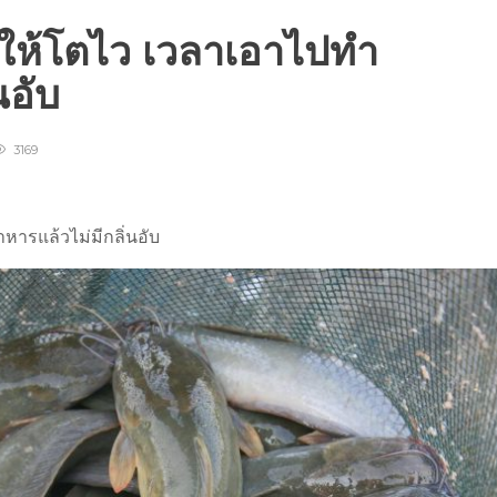
ุกให้โตไว เวลาเอาไปทำ
นอับ
3169
หารแล้วไม่มีกลิ่นอับ