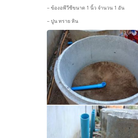
– ข้องอพีวีซีขนาด 1 นิ้ว จำนวน 1 อัน
– ปูน ทราย หิน