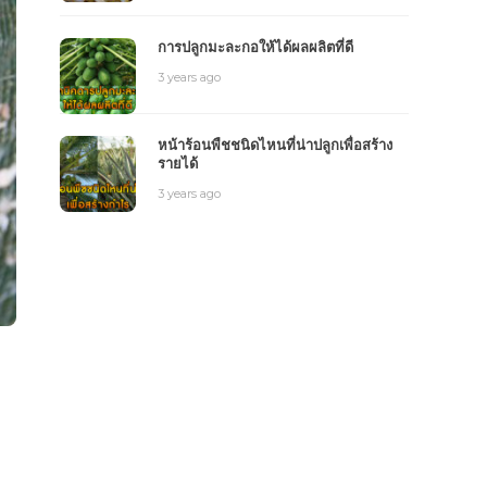
การปลูกมะละกอให้ได้ผลผลิตที่ดี
3 years ago
หน้าร้อนพืชชนิดไหนที่น่าปลูกเพื่อสร้าง
รายได้
3 years ago