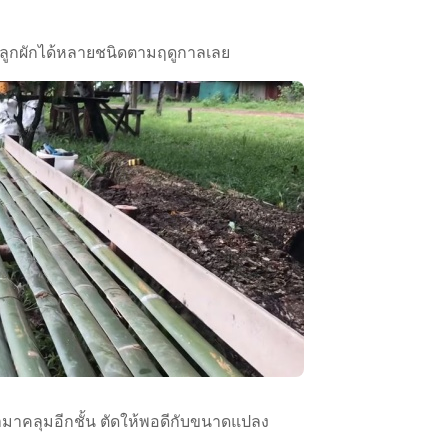
ูกผักได้หลายชนิดตามฤดูกาลเลย
มาคลุมอีกชั้น ตัดให้พอดีกับขนาดแปลง