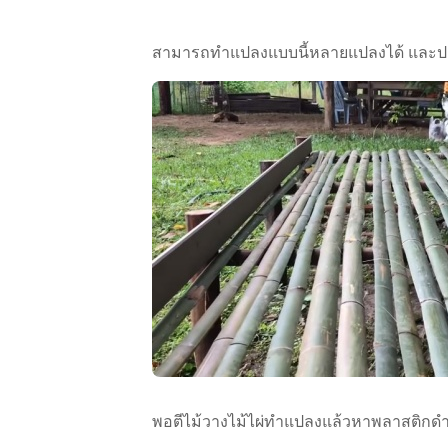
สามารถทำแปลงแบบนี้หลายแปลงได้ และปล
พอตีไม้วางไม้ไผ่ทำแปลงแล้วหาพลาสติกดำ