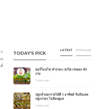
LATEST
POPULAR
ทำ
TODAY'S PICK
อบ
ด้
ฮอร์โมนไข่ ทำง่ายๆ เร่งโต เร่งดอก ผัก
งาม
3 years ago
ปลูกถั่วงอกรายได้ดี 1 อาทิตย์ รับเงินเลย
ปลูกง่ายๆ ไม่ต้องดูแล
3 years ago