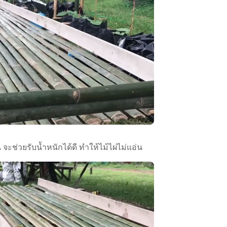
ช่วยรับน้ำหนักได้ดี ทำให้ไม้ไผ่ไม่แอ่น