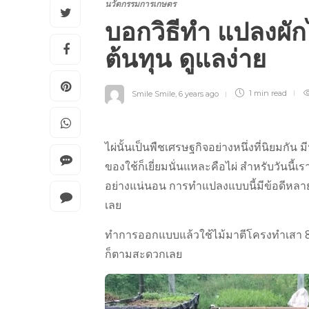
นวัตกรรมการเกษตร
บอกวิธีทำ แปลงผัก
ต้นทุน ดูแลง่าย
Smile Smile
,
6 years ago
1 min
read
ไผ่นั้นเป็นพืชเศรษฐกิจอย่างหนึ่งที่นิยมกั
ของใช้ก็เยี่ยมนั่นแหละคือไผ่ สำหรับวันน
อย่างแน่นอน การทำแปลงแบบนี้มีข้อดีหลายอ
เลย
ทำการออกแบบแล้วใช้ไม้มาตีโครงทำเสา 8 ต้น
ก็ตามสะดวกเลย