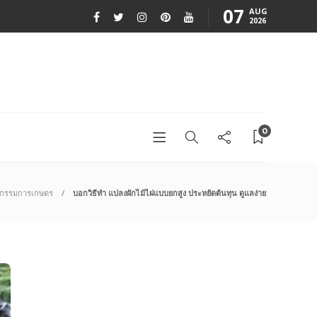
07
AUG
2026
0
ตกรรมการเกษตร
บอกวิธีทำ แปลงผักไม้ไผ่แบบยกสูง ประหยัดต้นทุน ดูแลง่าย