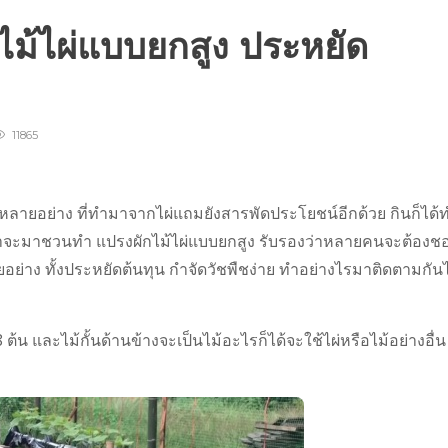
ไม้ไผ่แบบยกสูง ประหยัด
11865
น มีหลายอย่าง ที่ทำมาจากไผ่แถมยังสารพัดประโยชน์อีกด้วย กินก็ได้
ี้เราจะมาชวนทำ แปรงผักไม้ไผ่แบบยกสูง รับรองว่าหลายคนจะต้องช
ย่าง ทั้งประหยัดต้นทุน กำจัดวัชพืชง่าย ทำอย่างไรมาติดตามกันไ
 และไม้กั้นด้านข้างจะเป็นไม้อะไรก็ได้จะใช้ไผ่หรือไม้อย่างอื่น