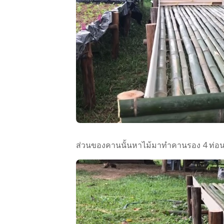
ส่วนของคานนั้นหาไม้มาทำคานรอง 4 ท่อน จะ