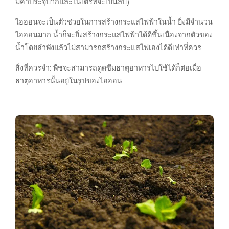
มีค่าประจุบวกและไนเตรทจะเป็นลบ)
ไอออนจะเป็นตัวช่วยในการสร้างกระแสไฟฟ้าในน้ำ ยิ่งมีจำนวน
ไอออนมาก น้ำก็จะยิ่งสร้างกระแสไฟฟ้าได้ดีขึ้นเนื่องจากตัวของ
น้ำโดยลำพังแล้วไม่สามารถสร้างกระแสไฟเองได้ดีเท่าที่ควร
สิ่งที่ควรจำ: พืชจะสามารถดูดซึมธาตุอาหารไปใช้ได้ก็ต่อเมื่อ
ธาตุอาหารนั้นอยู่ในรูปของไอออน