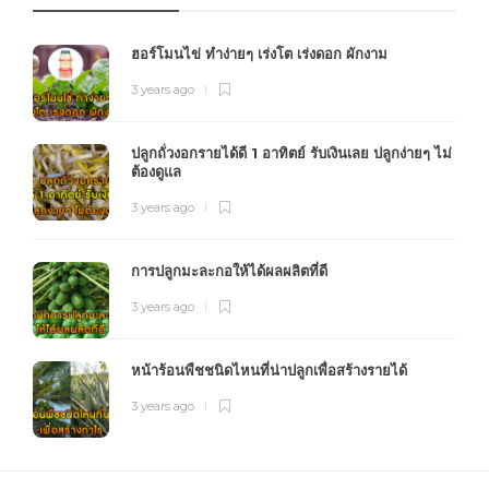
ฮอร์โมนไข่ ทำง่ายๆ เร่งโต เร่งดอก ผักงาม
3 years ago
ปลูกถั่วงอกรายได้ดี 1 อาทิตย์ รับเงินเลย ปลูกง่ายๆ ไม่
ต้องดูแล
3 years ago
การปลูกมะละกอให้ได้ผลผลิตที่ดี
3 years ago
หน้าร้อนพืชชนิดไหนที่น่าปลูกเพื่อสร้างรายได้
3 years ago