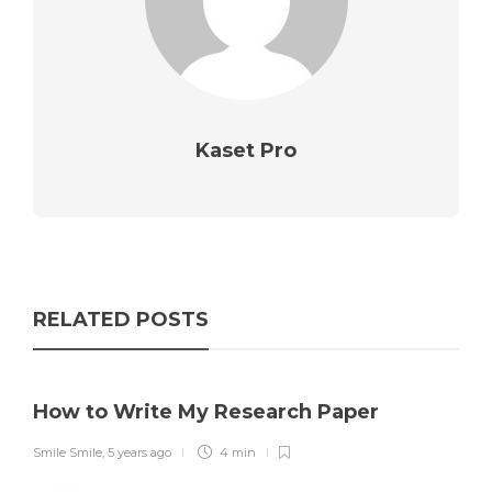
Kaset Pro
RELATED POSTS
How to Write My Research Paper
Smile Smile
,
5 years ago
4 min