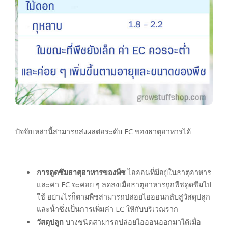
ปัจจัยเหล่านี้สามารถส่งผลต่อระดับ EC ของธาตุอาหารได้
การดูดซึมธาตุอาหารของพืช
ไอออนที่มีอยู่ในธาตุอาหาร
และค่า EC จะค่อย ๆ ลดลงเมื่อธาตุอาหารถูกพืชดูดซึมไป
ใช้ อย่างไรก็ตามพืชสามารถปล่อยไอออนกลับสู่วัสดุปลูก
และน้ำซึ่งเป็นการเพิ่มค่า EC ให้กับบริเวณราก
วัสดุปลูก
บางชนิดสามารถปล่อยไอออนออกมาได้เมื่อ