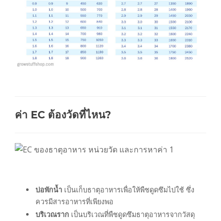
ค่า EC ต้องวัดที่ไหน?
บ่อพักน้ำ
เป็นเก็บธาตุอาหารเพื่อให้พืชดูดซึมไปใช้ ซึ่ง
ควรมีสารอาหารที่เพียงพอ
บริเวณราก
เป็นบริเวณที่พืชดูดซึมธาตุอาหารจากวัสดุ