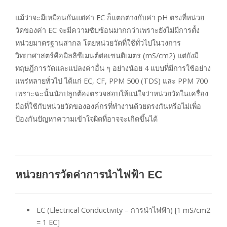
แม้ว่าจะมีเหมือนกันแต่ค่า EC ก็แตกต่างกับค่า pH ตรงที่หน่วย
วัดของค่า EC จะมีความซับซ้อนมากกว่าเพราะยังไม่มีการตั้ง
หน่วยมาตรฐานสากล โดยหน่วยวัดที่ใช้ทั่วไปในวงการ
วิทยาศาสตร์คือมิลลิซีเมนต์ต่อเซนติเมตร (mS/cm2) แต่ยังมี
ทฤษฎีการวัดและแปลงค่าอื่น ๆ อย่างน้อย 4 แบบที่มีการใช้อย่าง
แพร่หลายทั่วไป ได้แก่ EC, CF, PPM 500 (TDS) และ PPM 700
เพราะฉะนั้นนักปลูกต้องตรวจสอบให้แน่ใจว่าหน่วยวัดในเครื่อง
มือที่ใช้กับหน่วยวัดขององค์กรที่ทำงานด้วยตรงกันหรือไม่เพื่อ
ป้องกันปัญหาความเข้าใจผิดที่อาจจะเกิดขึ้นได้
หน่วยการวัดค่าการนำไฟฟ้า EC
EC (Electrical Conductivity – การนำไฟฟ้า) [1 mS/cm2
= 1 EC]