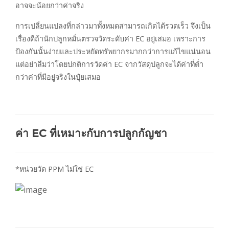
อาจจะน้อยกว่าค่าจริง
การเปลี่ยนแปลงที่กล่าวมาทั้งหมดสามารถเกิดได้รวดเร็ว จึงเป็น
เรื่องดีถ้านักปลูกหมั่นตรวจวัดระดับค่า EC อยู่เสมอ เพราะการ
ป้องกันนั้นง่ายและประหยัดทรัพยากรมากกว่าการแก้ไขแน่นอน
แต่อย่าลืมว่าโดยปกติการวัดค่า EC จากวัสดุปลูกจะได้ค่าที่ต่ำ
กว่าค่าที่มีอยู่จริงในปุ๋ยเสมอ
ค่า EC ที่เหมาะกับการปลูกกัญชา
*หน่วยวัด PPM ไม่ใช่ EC