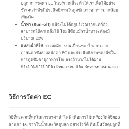
ปลูก การวัดค่า EC ในบริเวณนี้จะทำให้เราเห็นได้อย่าง
ชัดเจนว่าพืชมีประสิทธิภาพในดูดซึมสารอาหารมากน้อย
เพียงใด
น้ำท่า (Run-off)
แม้จะไม่ได้อยู่บริเวณรากแต่ก็ยัง
สามารถให้ค่าเฉลี่ยได้ โดยมีข้อแม้ว่าน้ำท่าจะต้องมี
ปริมาณ 20%
แหล่งน้ำที่ใช้
อาจจะมีการปนเปื้อนของไอออนจาก
ภายนอกซึ่งส่งผลต่อค่า EC และประสิทธิภาพของพืชใน
การดูดซึมธาตุอาหารโดยตรงถ้าหากไม่ได้ผ่าน
กระบวนการบำบัด (Deionised และ Reverse osmosis)
วิธีการวัดค่า EC
วิธีที่สะดวกที่สุดในการหาค่านำไฟฟ้าคือการใช้เครื่องวัดดิจิตอล
อ่านค่า EC จากในน้ำและวัสดุปลูก อย่างไรก็ดี ดินเป็นวัสดุปลูกที่