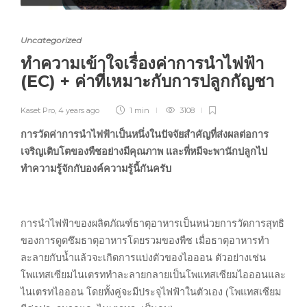
Uncategorized
ทำความเข้าใจเรื่องค่าการนำไฟฟ้า
(EC) + ค่าที่เหมาะกับการปลูกกัญชา
Kaset Pro
,
4 years ago
1 min
3108
การวัดค่าการนำไฟฟ้าเป็นหนึ่งในปัจจัยสำคัญที่ส่งผลต่อการ
เจริญเติบโตของพืชอย่างมีคุณภาพ และพี่หมีจะพานักปลูกไป
ทำความรู้จักกับองค์ความรู้นี้กันครับ
การนำไฟฟ้าของผลิตภัณฑ์ธาตุอาหารเป็นหน่วยการวัดการสุทธิ
ของการดูดซึมธาตุอาหารโดยรวมของพืช เมื่อธาตุอาหารทำ
ละลายกับน้ำแล้วจะเกิดการแบ่งตัวของไอออน ตัวอย่างเช่น
โพแทสเซียมไนเตรททำละลายกลายเป็นโพแทสเซียมไอออนและ
ไนเตรทไอออน โดยทั้งคู่จะมีประจุไฟฟ้าในตัวเอง (โพแทสเซียม