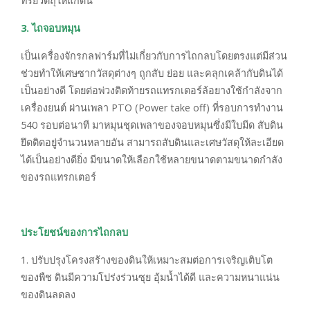
ทรียวัตถุให้แก่ดิน
3. ไถจอบหมุน
เป็นเครื่องจักรกลฟาร์มที่ไม่เกี่ยวกับการไถกลบโดยตรงแต่มีส่วน
ช่วยทำให้เศษซากวัสดุต่างๆ ถูกสับ ย่อย และคลุกเคล้ากับดินได้
เป็นอย่างดี โดยต่อพ่วงติดท้ายรถแทรกเตอร์ล้อยางใช้กำลังจาก
เครื่องยนต์ ผ่านเพลา PTO (Power take off) ที่รอบการทำงาน
540 รอบต่อนาที มาหมุนชุดเพลาของจอบหมุนซึ่งมีใบมีด สับดิน
ยึดติดอยู่จำนวนหลายอัน สามารถสับดินและเศษวัสดุให้ละเอียด
ได้เป็นอย่างดียิ่ง มีขนาดให้เลือกใช้หลายขนาดตามขนาดกำลัง
ของรถแทรกเตอร์
ประโยชน์ของการไถกลบ
1. ปรับปรุงโครงสร้างของดินให้เหมาะสมต่อการเจริญเติบโต
ของพืช ดินมีความโปร่งร่วนซุย อุ้มน้ำได้ดี และความหนาแน่น
ของดินลดลง