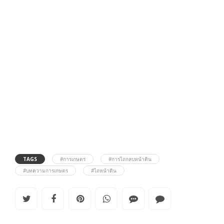
TAGS
#การเกษตร
#การไถกลบหน้าดิน
#บทความการเกษตร
#ไถหน้าดิน