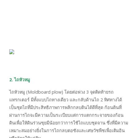
2. ไถหัวหมู
ไถหัวหมู (Moldboard plow) โดยต่อพ่วง 3 จุดติดท้ายรถ
แทรกเตอร์ มีทั้งแบบไถทางเดียว และกลับด้านไถ 2 ทิศทางได้
เป็นชุดไถที่มีประสิทธิภาพการพลิกกลบดินได้ดีที่สุด ก้อนดินที่
ผ่านการไถจะมีความเป็นระเบียบแต่การแตกกระจายของก้อน
ดินเพื่อให้ดินร่วนซุยมีน้อยกว่าการใช้ไถแบบชุดจาน ซึ่งที่มีความ
เหมาะสมอย่างยิ่งในการไถกลบตอซังและเศษวัชพืชเพื่อเติมอิน