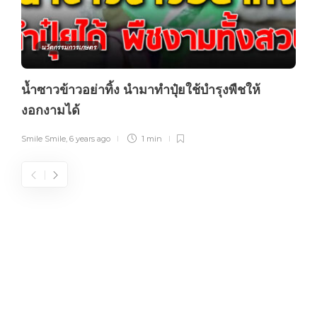
นวัตกรรมการเกษตร
น้ำซาวข้าวอย่าทิ้ง นำมาทำปุ๋ยใช้บำรุงพืชให้
งอกงามได้
Smile Smile
,
6 years ago
1 min