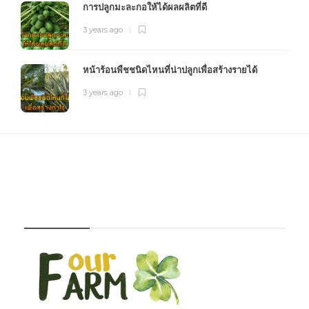
การปลูกมะละกอให้ได้ผลผลิตที่ดี
3 years ago
หน้าร้อนพืชชนิดไหนที่น่าปลูกเพื่อสร้างรายได้
3 years ago
FOURFARM