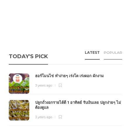
LATEST
POPULAR
TODAY'S PICK
ฮอร์โมนไข่ ทำง่ายๆ เร่งโต เร่งดอก ผักงาม
3 years ago
ปลูกถั่วงอกรายได้ดี 1 อาทิตย์ รับเงินเลย ปลูกง่ายๆ ไม่
ต้องดูแล
3 years ago