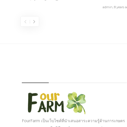
admin
,
8 years 
FOURFARM
FourFarm เป็นเว็บไซต์ที่นำเสนอสาระความรู้ด้านการเกษตร