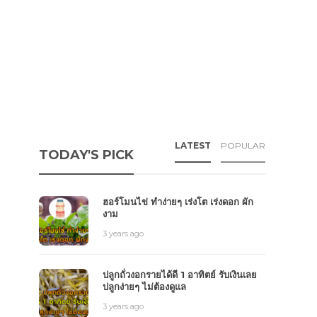
LATEST
POPULAR
TODAY'S PICK
ฮอร์โมนไข่ ทำง่ายๆ เร่งโต เร่งดอก ผัก
งาม
3 years ago
ปลูกถั่วงอกรายได้ดี 1 อาทิตย์ รับเงินเลย
ปลูกง่ายๆ ไม่ต้องดูแล
3 years ago