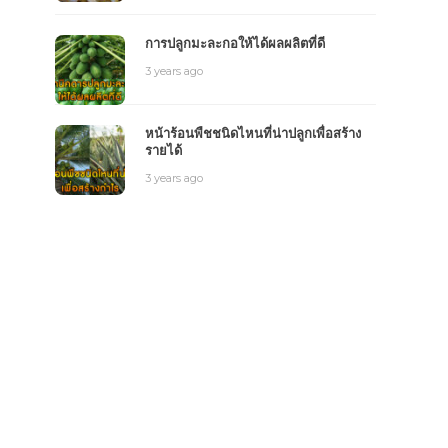
การปลูกมะละกอให้ได้ผลผลิตที่ดี
3 years ago
หน้าร้อนพืชชนิดไหนที่น่าปลูกเพื่อสร้าง
รายได้
3 years ago