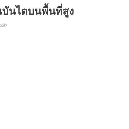
นบันไดบนพื้นที่สูง
2057