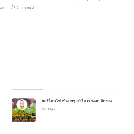
ago
2 min
read
บทความเกษตร
ฮอร์โมนไข่ ทำง่ายๆ เร่งโต เร่งดอก ผักงาม
19416