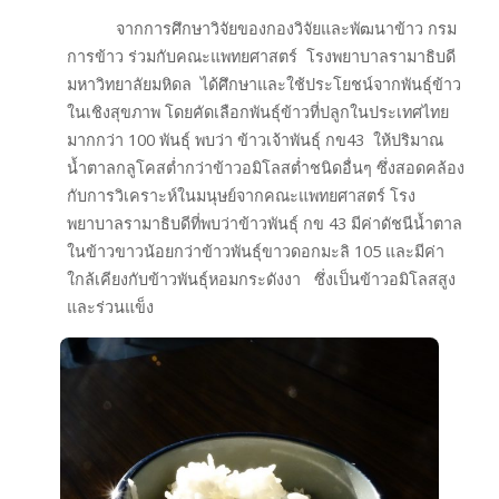
จากการศึกษาวิจัยของกองวิจัยและพัฒนาข้าว กรม
การข้าว ร่วมกับคณะแพทยศาสตร์ โรงพยาบาลรามาธิบดี
มหาวิทยาลัยมหิดล ได้ศึกษาและใช้ประโยชน์จากพันธุ์ข้าว
ในเชิงสุขภาพ โดยคัดเลือกพันธุ์ข้าวที่ปลูกในประเทศไทย
มากกว่า 100 พันธุ์ พบว่า ข้าวเจ้าพันธุ์ กข43 ให้ปริมาณ
น้ำตาลกลูโคสต่ำกว่าข้าวอมิโลสต่ำชนิดอื่นๆ ซึ่งสอดคล้อง
กับการวิเคราะห์ในมนุษย์จากคณะแพทยศาสตร์ โรง
พยาบาลรามาธิบดีที่พบว่าข้าวพันธุ์ กข 43 มีค่าดัชนีน้ำตาล
ในข้าวขาวน้อยกว่าข้าวพันธุ์ขาวดอกมะลิ 105 และมีค่า
ใกล้เคียงกับข้าวพันธุ์หอมกระดังงา ซึ่งเป็นข้าวอมิโลสสูง
และร่วนแข็ง