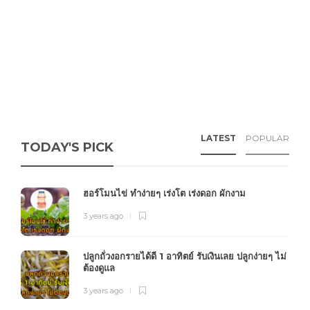
LATEST
POPULAR
TODAY'S PICK
ฮอร์โมนไข่ ทำง่ายๆ เร่งโต เร่งดอก ผักงาม
3 years ago
ปลูกถั่วงอกรายได้ดี 1 อาทิตย์ รับเงินเลย ปลูกง่ายๆ ไม่
ต้องดูแล
3 years ago