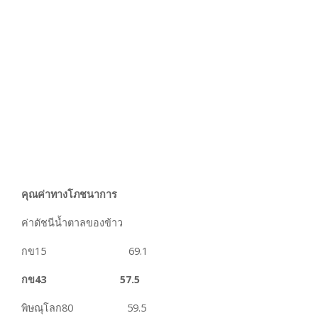
คุณค่าทางโภชนาการ
ค่าดัชนีน้ำตาลของข้าว
กข15 69.1
กข43 57.5
พิษณุโลก80 59.5