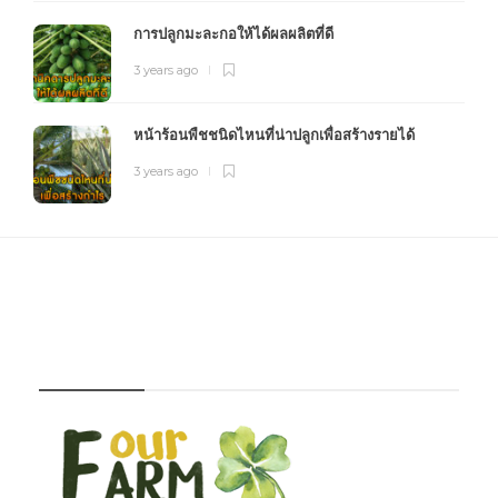
การปลูกมะละกอให้ได้ผลผลิตที่ดี
3 years ago
หน้าร้อนพืชชนิดไหนที่น่าปลูกเพื่อสร้างรายได้
3 years ago
FOURFARM