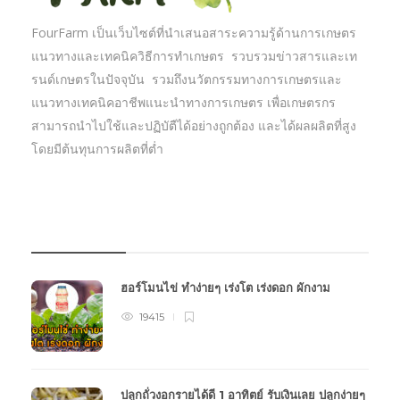
FourFarm เป็นเว็บไซต์ที่นำเสนอสาระความรู้ด้านการเกษตร
แนวทางและเทคนิควิธีการทำเกษตร รวบรวมข่าวสารและเท
รนด์เกษตรในปัจจุบัน รวมถึงนวัตกรรมทางการเกษตรและ
แนวทางเทคนิคอาชีพแนะนำทางการเกษตร เพื่อเกษตรกร
สามารถนำไปใช้และปฏิบัตืได้อย่างถูกต้อง และได้ผลผลิตที่สูง
โดยมีต้นทุนการผลิตที่ต่ำ
บทความเกษตร
ฮอร์โมนไข่ ทำง่ายๆ เร่งโต เร่งดอก ผักงาม
19415
ปลูกถั่วงอกรายได้ดี 1 อาทิตย์ รับเงินเลย ปลูกง่ายๆ